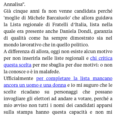
Annalisa”.
Già cinque anni fa non venne candidata perché
'moglie di Michele Barcaiuolo' che allora guidava
la Lista regionale di Fratelli d’Italia, lista nella
quale era presente anche Daniela Dondi, garanzia
di qualità come ha sempre dimostrato sia nel
mondo lavorativo che in quello politico.
A differenza di allora, oggi non esiste alcun motivo
per non inserirla nelle liste regionali e
chi critica
questa scelta
per me sbaglia per due motivi: o non
la conosce o è in malafede.
Ufficialmente
per completare la lista mancano
ancora un uomo e una donna
e io mi auguro che le
scelte ricadano su personaggi che possano
invogliare gli elettori ad andare a votare, perché a
mio avviso non tutti i nomi dei candidati apparsi
sulla stampa hanno questa capacità e non mi