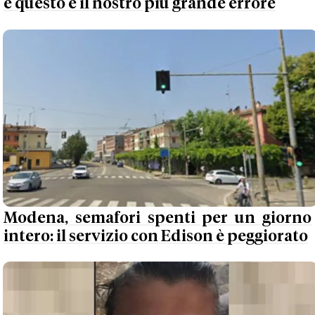
e questo è il nostro più grande errore
Modena, semafori spenti per un giorno
intero: il servizio con Edison è peggiorato