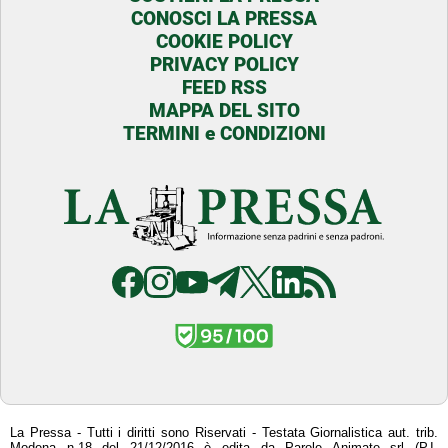
CONOSCI LA PRESSA
COOKIE POLICY
PRIVACY POLICY
FEED RSS
MAPPA DEL SITO
TERMINI e CONDIZIONI
La Pressa - Tutti i diritti sono Riservati - Testata Giornalistica aut. trib.
Modena n.18 del 21/12/2016 è edita da Parole Animate srl (P.I.