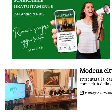
Modena citt
Presentata la c
come città della c
11 maggio 2026 alle