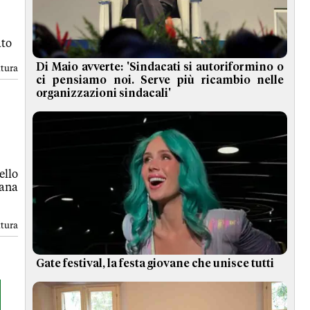
ato
Di Maio avverte: 'Sindacati si autoriformino o
ttura
ci pensiamo noi. Serve più ricambio nelle
organizzazioni sindacali'
ello
iana
ttura
Gate festival, la festa giovane che unisce tutti