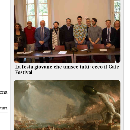
La festa giovane che unisce tutti: ecco il Gate
Festival
dena
ttura