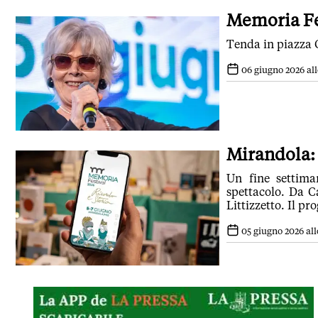
Memoria Fe
Tenda in piazza 
06 giugno 2026 all
Mirandola: 
Un fine settima
spettacolo. Da C
Littizzetto. Il p
05 giugno 2026 alle