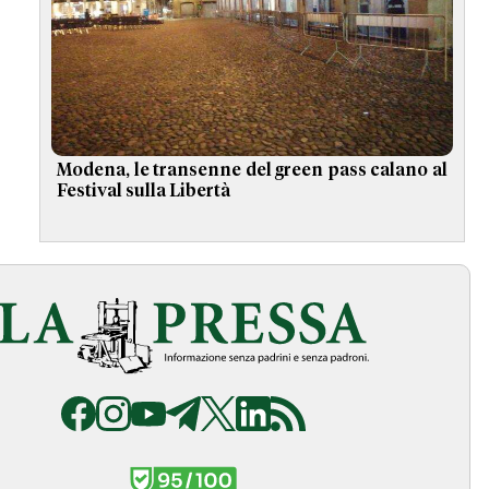
Modena, le transenne del green pass calano al
Festival sulla Libertà