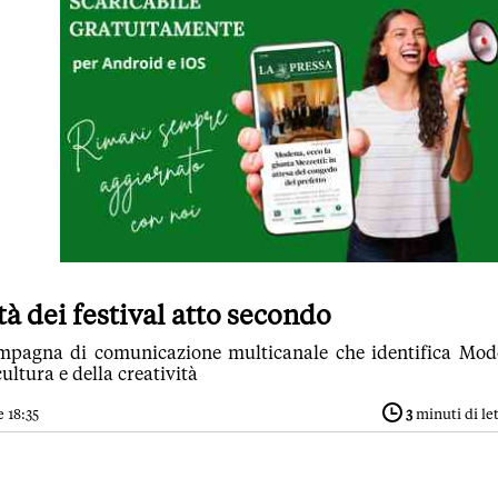
à dei festival atto secondo
ampagna di comunicazione multicanale che identifica Mo
ultura e della creatività
 18:35
3
minuti di le