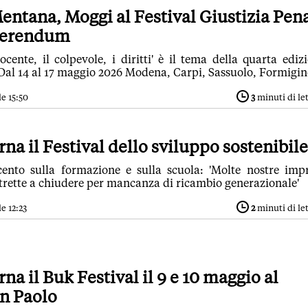
Mentana, Moggi al Festival Giustizia Pen
eferendum
ocente, il colpevole, i diritti' è il tema della quarta ediz
 Dal 14 al 17 maggio 2026 Modena, Carpi, Sassuolo, Formigin
e 15:50
3
minuti di le
na il Festival dello sviluppo sostenibile
ento sulla formazione e sulla scuola: 'Molte nostre imp
strette a chiudere per mancanza di ricambio generazionale'
e 12:23
2
minuti di le
na il Buk Festival il 9 e 10 maggio al
an Paolo