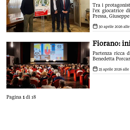
Tra i protagonis
l'ex giocatrice 
Pressa, Giuseppe
30 aprile 2026 alle
Fiorano: i
Partenza ricca d
Benedetta Porcaro
25 aprile 2026 alle
Pagina
1
di 18