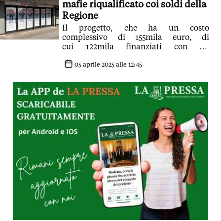
mafie riqualificato coi soldi della
Regione
Il progetto, che ha un costo
complessivo di 155mila euro, di
cui 122mila finanziati con un
contributo regionale, è frutto di un
accordo tra Regione e Comune
05 aprile 2025 alle 12:45