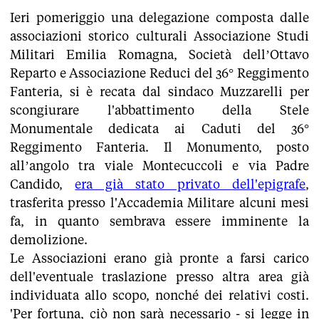
Ieri pomeriggio una delegazione composta dalle
associazioni storico culturali Associazione Studi
Militari Emilia Romagna, Società dell’Ottavo
Reparto e Associazione Reduci del 36° Reggimento
Fanteria, si è recata dal sindaco Muzzarelli per
scongiurare l'abbattimento della Stele
Monumentale dedicata ai Caduti del 36°
Reggimento Fanteria. Il Monumento, posto
all’angolo tra viale Montecuccoli e via Padre
Candido,
era già stato privato dell'epigrafe
,
trasferita presso l'Accademia Militare alcuni mesi
fa, in quanto sembrava essere imminente la
demolizione.
Le Associazioni erano già pronte a farsi carico
dell'eventuale traslazione presso altra area già
individuata allo scopo, nonché dei relativi costi.
'Per fortuna, ciò non sarà necessario - si legge in