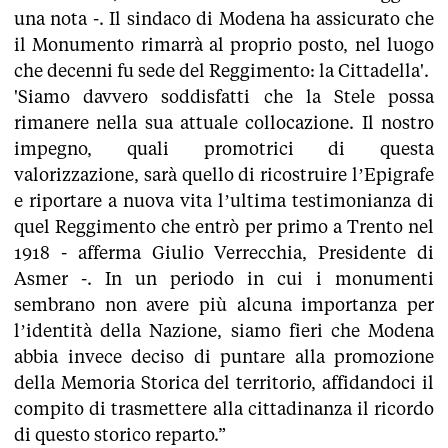
una nota -. Il sindaco di Modena ha assicurato che
il Monumento rimarrà al proprio posto, nel luogo
che decenni fu sede del Reggimento: la Cittadella'.
'Siamo davvero soddisfatti che la Stele possa
rimanere nella sua attuale collocazione. Il nostro
impegno, quali promotrici di questa
valorizzazione, sarà quello di ricostruire l’Epigrafe
e riportare a nuova vita l’ultima testimonianza di
quel Reggimento che entrò per primo a Trento nel
1918 - afferma Giulio Verrecchia, Presidente di
Asmer -. In un periodo in cui i monumenti
sembrano non avere più alcuna importanza per
l’identità della Nazione, siamo fieri che Modena
abbia invece deciso di puntare alla promozione
della Memoria Storica del territorio, affidandoci il
compito di trasmettere alla cittadinanza il ricordo
di questo storico reparto.”