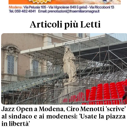
Articoli più Letti
Jazz Open a Modena, Ciro Menotti 'scrive'
al sindaco e ai modenesi: 'Usate la piazza
in libertà'