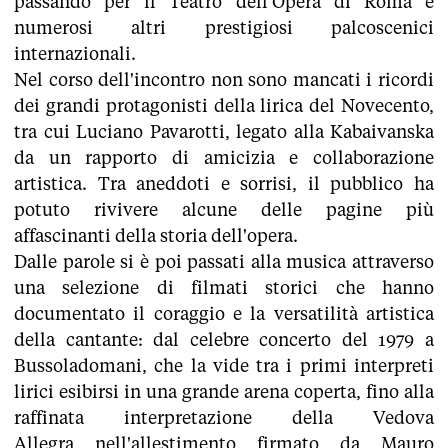
passando per il Teatro dell'Opera di Roma e
numerosi altri prestigiosi palcoscenici
internazionali.
Nel corso dell'incontro non sono mancati i ricordi
dei grandi protagonisti della lirica del Novecento,
tra cui Luciano Pavarotti, legato alla Kabaivanska
da un rapporto di amicizia e collaborazione
artistica. Tra aneddoti e sorrisi, il pubblico ha
potuto rivivere alcune delle pagine più
affascinanti della storia dell'opera.
Dalle parole si è poi passati alla musica attraverso
una selezione di filmati storici che hanno
documentato il coraggio e la versatilità artistica
della cantante: dal celebre concerto del 1979 a
Bussoladomani, che la vide tra i primi interpreti
lirici esibirsi in una grande arena coperta, fino alla
raffinata interpretazione della Vedova
Allegra nell'allestimento firmato da Mauro