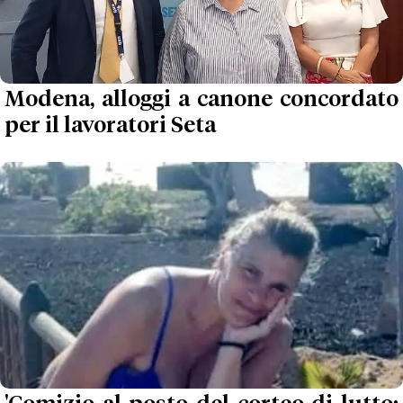
Modena, alloggi a canone concordato
per il lavoratori Seta