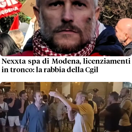
Nexxta spa di Modena, licenziamenti
in tronco: la rabbia della Cgil