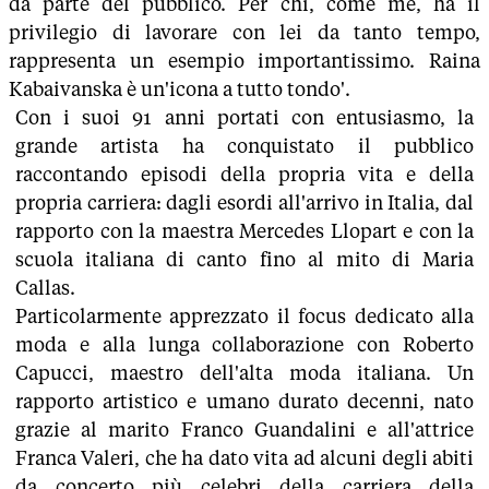
da parte del pubblico. Per chi, come me, ha il
privilegio di lavorare con lei da tanto tempo,
rappresenta un esempio importantissimo. Raina
Kabaivanska è un'icona a tutto tondo'.
Con i suoi 91 anni portati con entusiasmo, la
grande artista ha conquistato il pubblico
raccontando episodi della propria vita e della
propria carriera: dagli esordi all'arrivo in Italia, dal
rapporto con la maestra Mercedes Llopart e con la
scuola italiana di canto fino al mito di Maria
Callas.
Particolarmente apprezzato il focus dedicato alla
moda e alla lunga collaborazione con Roberto
Capucci, maestro dell'alta moda italiana. Un
rapporto artistico e umano durato decenni, nato
grazie al marito Franco Guandalini e all'attrice
Franca Valeri, che ha dato vita ad alcuni degli abiti
da concerto più celebri della carriera della