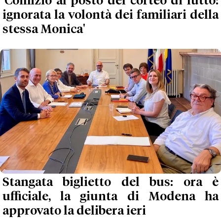
'Comizio al posto del corteo di lutto:
ignorata la volontà dei familiari della
stessa Monica'
Stangata biglietto del bus: ora è
ufficiale, la giunta di Modena ha
approvato la delibera ieri