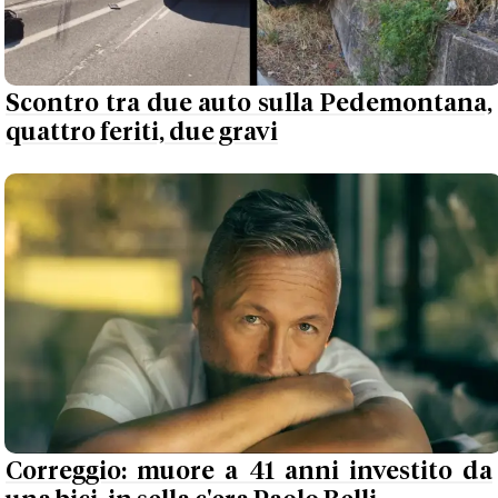
Scontro tra due auto sulla Pedemontana,
quattro feriti, due gravi
Correggio: muore a 41 anni investito da