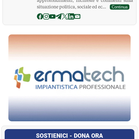
approfondimenti, inchieste e commenti sulla
situazione politica, sociale ed ec...
Continua
La Pressa
SOSTIENICI - DONA ORA