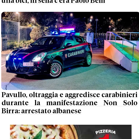
una bici, in sella c'era Paolo Belli
Pavullo, oltraggia e aggredisce carabinieri
durante la manifestazione Non Solo
Birra: arrestato albanese