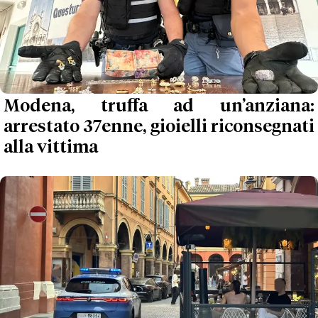
Modena, truffa ad un’anziana:
arrestato 37enne, gioielli riconsegnati
alla vittima