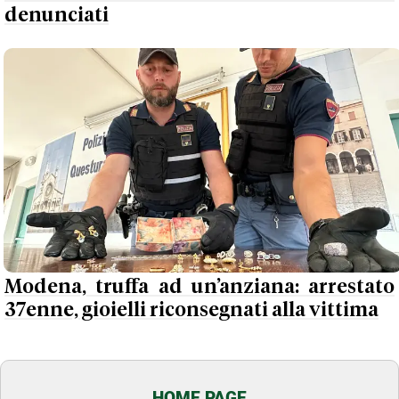
denunciati
Modena, truffa ad un’anziana: arrestato
37enne, gioielli riconsegnati alla vittima
HOME PAGE