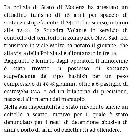
La polizia di Stato di Modena ha arrestato un
cittadino tunisino di 16 anni per spaccio di
sostanza stupefacente. Il 24 ottobre scorso, intorno
alle 12.00, la Squadra Volante in servizio di
controllo del territorio in zona parco Novi Sad, nel
transitare in viale Molza ha notato il giovane, che
alla vista della Polizia si è allontanato in fretta.
Raggiunto e fermato dagli operatori, il minorenne
è stato trovato in possesso di sostanza
stupefacente del tipo hashish per un peso
complessivo di 49,35 grammi, oltre a 6 pastiglie di
ecstasy/MDMA e ad un bilancino di precisione,
nascosti all’interno del marsupio.
Nella sua disponibilità è stato rinvenuto anche un
coltello a scatto, motivo per il quale è stato
denunciato per i reati di detenzione abusiva di
armi e porto di armi od oggetti atti ad offendere.