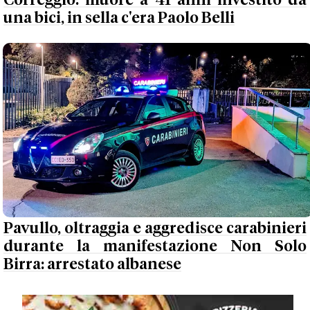
Correggio: muore a 41 anni investito da
una bici, in sella c'era Paolo Belli
Pavullo, oltraggia e aggredisce carabinieri
durante la manifestazione Non Solo
Birra: arrestato albanese