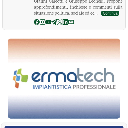
Gianni Galeotti e Giuseppe Leonelli. Propone
approfondimenti, inchieste e commenti sulla
situazione politica, sociale ed ec...
Continua
La Pressa