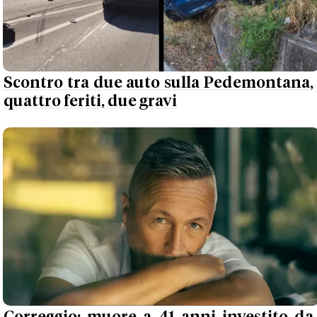
Scontro tra due auto sulla Pedemontana,
quattro feriti, due gravi