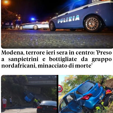
Modena, terrore ieri sera in centro: 'Preso
a sanpietrini e bottigliate da gruppo
nordafricani, minacciato di morte'