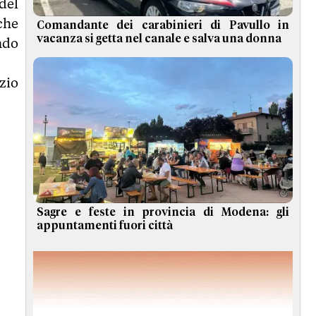
del
che
Comandante dei carabinieri di Pavullo in
vacanza si getta nel canale e salva una donna
ndo
zio
Sagre e feste in provincia di Modena: gli
appuntamenti fuori città