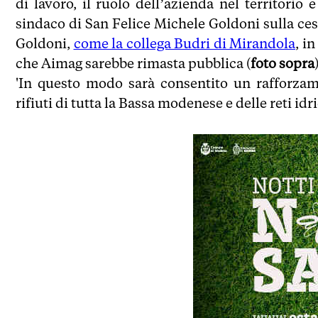
di lavoro, il ruolo dell’azienda nel territorio
sindaco di San Felice Michele Goldoni sulla ce
Goldoni,
come la collega Budri di Mirandola
, i
che Aimag sarebbe rimasta pubblica (
foto sopra
'In questo modo sarà consentito un rafforzam
rifiuti di tutta la Bassa modenese e delle reti id