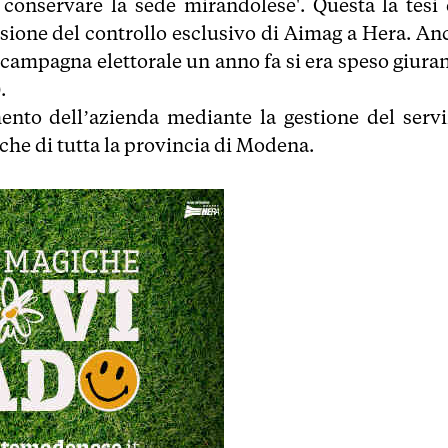
 e conservare la sede mirandolese'. Questa la tesi 
ssione del controllo esclusivo di Aimag a Hera. An
n campagna elettorale un anno fa si era speso giura
).
ento dell’azienda mediante la gestione del servi
riche di tutta la provincia di Modena.