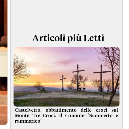
TERMINI e CONDIZIONI
Articoli più Letti
Castelvetro, abbattimento delle croci sul
Monte Tre Croci. Il Comune: 'Sconcerto e
rammarico'