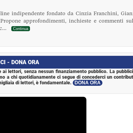
line indipendente fondato da Cinzia Franchini, Gian
. Propone approfondimenti, inchieste e commenti sul
ec...
Continua
CI - DONA ORA
 ai lettori, senza nessun finanziamento pubblico. La pubblic
mo a chi quotidianamente ci segue di concederci un contribut
igliaia di lettori, è fondamentale.
DONA ORA