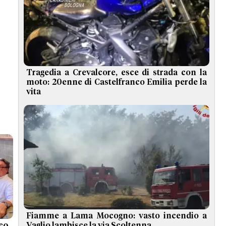
Tragedia a Crevalcore, esce di strada con la
moto: 20enne di Castelfranco Emilia perde la
vita
Fiamme a Lama Mocogno: vasto incendio a
Vaglio lambisce la via Scoltenna