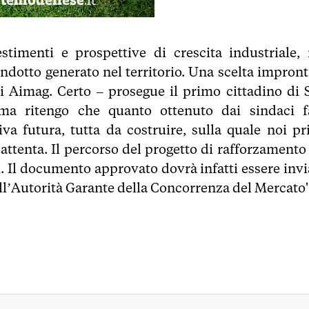
stimenti e prospettive di crescita industriale,
indotto generato nel territorio. Una scelta impront
 di Aimag. Certo – prosegue il primo cittadino di 
, ma ritengo che quanto ottenuto dai sindaci f
va futura, tutta da costruire, sulla quale noi pr
attenta. Il percorso del progetto di rafforzamento 
. Il documento approvato dovrà infatti essere invi
all’Autorità Garante della Concorrenza del Mercato'