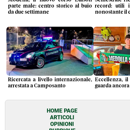
Modena, il nuovo corso Edison
Semestrale He
parte male: centro storico al buio
record: utili
da due settimane
nonostante il c
Ricercata a livello internazionale,
Eccellenza, i
arrestata a Camposanto
guarda ancora 
HOME PAGE
ARTICOLI
OPINIONI