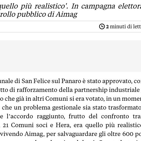
uello più realistico'. In campagna elettor
trollo pubblico di Aimag
2
minuti di let
nale di San Felice sul Panaro è stato approvato, co
tto di rafforzamento della partnership industriale 
po che già in altri Comuni si era votato, in un mome
o che un problema gestionale sia stato trasformato
 l’accordo raggiunto, frutto del confronto tra
 21 Comuni soci e Hera, era quello più realistic
a vivendo Aimag, per salvaguardare gli oltre 600 po