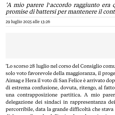
'A mio parere l’accordo raggiunto era q
promise di battersi per mantenere il con
29 luglio 2025 alle 13:26
'Lo scorso 28 luglio nel corso del Consiglio comu
solo voto favorevole della maggioranza, il proge
Aimag e Hera il voto di San Felice è arrivato do
di estrema confusione, dovuta, ritengo, al fatt
una contrapposizione partitica. A mio parere
delegazione dei sindaci in rappresentanza dei
percorribile, data la grande difficoltà che stav