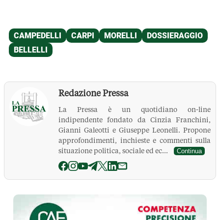
Redazione Pressa
La Pressa è un quotidiano on-line
indipendente fondato da Cinzia Franchini,
Gianni Galeotti e Giuseppe Leonelli. Propone
approfondimenti, inchieste e commenti sulla
situazione politica, sociale ed ec...
Continua
La Pressa