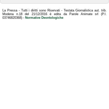
La Pressa - Tutti i diritti sono Riservati - Testata Giornalistica aut. trib.
Modena n.18 del 21/12/2016 è edita da Parole Animate srl (P.I.
03746820368) -
Normative Deontologiche