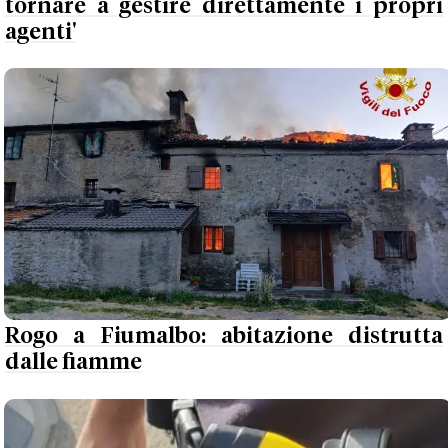
tornare a gestire direttamente i propri
agenti'
Rogo a Fiumalbo: abitazione distrutta
dalle fiamme