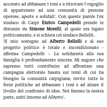
accorato ad abbassare i toni e a ritrovare l’orgoglio
di appartenere ad una comunità di persone
operose, aperte e solidali'. Con queste parole l'ex
sindaco di Carpi
Enrico Campedelli
prende le
distanze da
Simone Morelli
, al quale era legato
politicamente, e si schiera col sindaco Bellelli.
'Il mio sostegno ad
Alberto Bellelli
e al suo
progetto politico è totale e incondizionato -
afferma Campedelli -. La solidarietà alla sua
famiglia è profondamente sincera. Mi auguro che
sapremo tutti contribuire ad affrontare una
campagna elettorale basata sui temi di cui ha
bisogno la comunità carpigiana; invito tutte le
forze politiche ad abbassare i toni e ad alzare il
livello del confronto di idee. Noi faremo la nostra
parte, uniti intorno ad Alberto'.