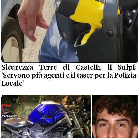
Sicurezza Terre di Castelli, il Sulpl:
'Servono più agenti e il taser per la Polizia
Locale'