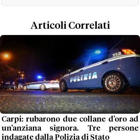
Loaded
:
Unmute
22.43%
Articoli Correlati
Carpi: rubarono due collane d’oro ad
un’anziana signora. Tre persone
indagate dalla Polizia di Stato