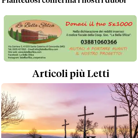
Piantedosi conferma i nostri dubbi'
Articoli più Letti