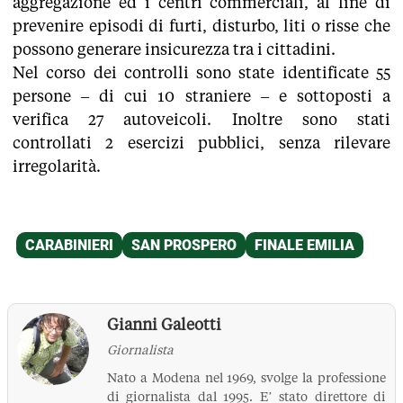
aggregazione ed i centri commerciali, al fine di
prevenire episodi di furti, disturbo, liti o risse che
possono generare insicurezza tra i cittadini.
Nel corso dei controlli sono state identificate 55
persone – di cui 10 straniere – e sottoposti a
verifica 27 autoveicoli. Inoltre sono stati
controllati 2 esercizi pubblici, senza rilevare
irregolarità.
Gianni Galeotti
Giornalista
Nato a Modena nel 1969, svolge la professione
di giornalista dal 1995. E’ stato direttore di