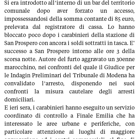
Si era introdotto all’interno di un bar del territorio
comunale dopo aver forzato un accesso,
impossessandosi della somma contante di 85 euro,
prelevata dal registratore di cassa. Lo hanno
bloccato poco dopo i carabinieri della stazione di
San Prospero con ancora i soldi sottratti in tasca. E'
successo a San Prospero intorno alle ore 3 della
scorsa notte. Autore del furto aggravato un 30enne
marocchino, nei confronti del quale il Giudice per
le Indagin Preliminari del Tribunale di Modena ha
convalidato l’arresto, disponendo nei suoi
confronti la misura cautelare degli arresti
domiciliari.
E ieri sera, i carabinieri hanno eseguito un servizio
coordinato di controllo a Finale Emilia che ha
interessato le aree urbane e periferiche, con
particolare attenzione ai luoghi di maggiore