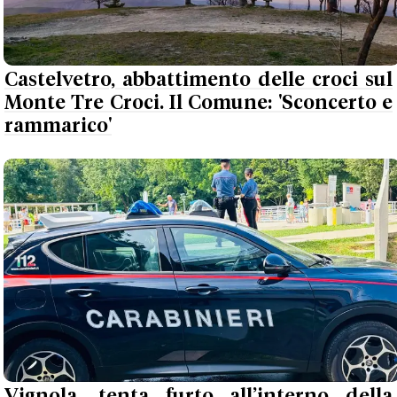
Castelvetro, abbattimento delle croci sul
Monte Tre Croci. Il Comune: 'Sconcerto e
rammarico'
Vignola, tenta furto all’interno della