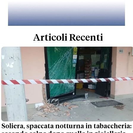
Articoli Recenti
Soliera, spaccata notturna in tabaccheria: