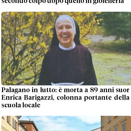
secondo colpo dopo quello in gioielleria
Palagano in lutto: è morta a 89 anni suor
Enrica Barigazzi, colonna portante della
scuola locale