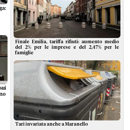
ga:
Finale Emilia, tariffa rifiuti: aumento medio
del 2% per le imprese e del 2,47% per le
famiglie
sui
nno
Tari invariata anche a Maranello