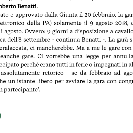
oberto Benatti
.
sato e approvato dalla Giunta il 20 febbraio, la gar
ettronico della PA) solamente il 9 agosto 2018, 
di agosto. Ovvero: 9 giorni a disposizione a cavallo
ca dell'8 settembre - continua Benatti -. La garà s
e ceralaccata, ci mancherebbe. Ma a me le gare con
eanche gare. Ci vorrebbe una legge per annulla
cipato perché erano tutti in ferie o impegnati in a
assolutamente retorico - se da febbraio ad ago
he un istante libero per avviare la gara con cong
n partecipante'.