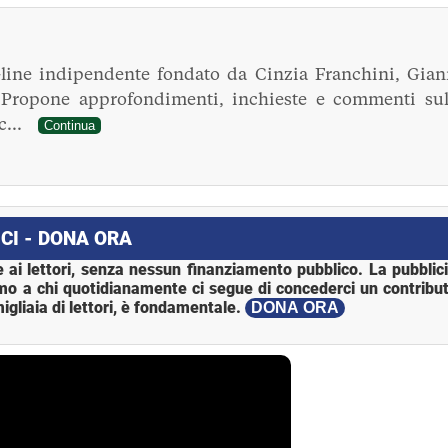
line indipendente fondato da Cinzia Franchini, Gian
. Propone approfondimenti, inchieste e commenti sul
ec...
Continua
CI - DONA ORA
 ai lettori, senza nessun finanziamento pubblico. La pubblic
mo a chi quotidianamente ci segue di concederci un contribut
igliaia di lettori, è fondamentale.
DONA ORA