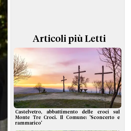
TERMINI e CONDIZIONI
Articoli più Letti
Castelvetro, abbattimento delle croci sul
Monte Tre Croci. Il Comune: 'Sconcerto e
rammarico'