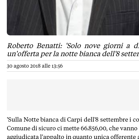
Roberto Benatti: 'Solo nove giorni a d
un'offerta per la notte bianca dell'8 sett
30 agosto 2018 alle 13:56
'Sulla Notte bianca di Carpi dell'8 settembre i co
Comune di sicuro ci mette 66.856,00, che vanno al
aggiudicata l'appalto in quanto unica offerente a