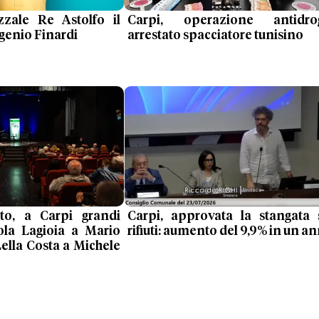
zzale Re Astolfo il
Carpi, operazione antidro
genio Finardi
arrestato spacciatore tunisino
to, a Carpi grandi
Carpi, approvata la stangata 
ola Lagioia a Mario
rifiuti: aumento del 9,9% in un a
Lella Costa a Michele