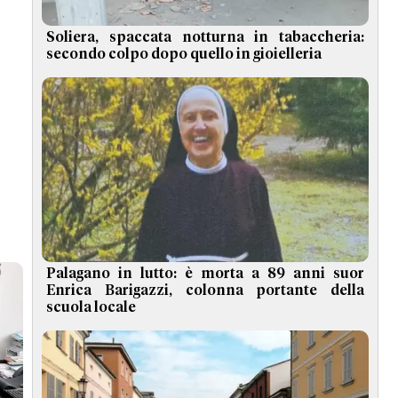
Soliera, spaccata notturna in tabaccheria:
secondo colpo dopo quello in gioielleria
Palagano in lutto: è morta a 89 anni suor
Enrica Barigazzi, colonna portante della
scuola locale