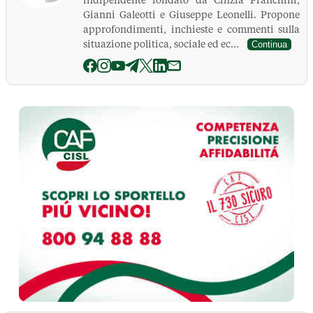
indipendente fondato da Cinzia Franchini,
Gianni Galeotti e Giuseppe Leonelli. Propone
approfondimenti, inchieste e commenti sulla
situazione politica, sociale ed ec...
Continua
La Pressa