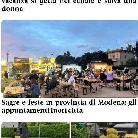
vacanza si getta nel canale e salva una
donna
Sagre e feste in provincia di Modena: gli
appuntamenti fuori città