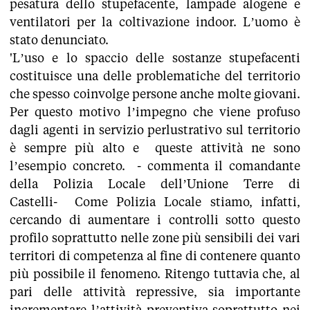
pesatura dello stupefacente, lampade alogene e
ventilatori per la coltivazione indoor. L’uomo è
stato denunciato.
'L’uso e lo spaccio delle sostanze stupefacenti
costituisce una delle problematiche del territorio
che spesso coinvolge persone anche molte giovani.
Per questo motivo l’impegno che viene profuso
dagli agenti in servizio perlustrativo sul territorio
è sempre più alto e queste attività ne sono
l’esempio concreto. - commenta il comandante
della Polizia Locale dell’Unione Terre di
Castelli- Come Polizia Locale stiamo, infatti,
cercando di aumentare i controlli sotto questo
profilo soprattutto nelle zone più sensibili dei vari
territori di competenza al fine di contenere quanto
più possibile il fenomeno. Ritengo tuttavia che, al
pari delle attività repressive, sia importante
incrementare l’attività preventiva soprattutto nei