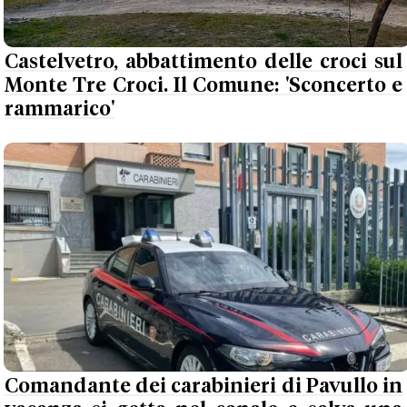
Castelvetro, abbattimento delle croci sul
Monte Tre Croci. Il Comune: 'Sconcerto e
rammarico'
Comandante dei carabinieri di Pavullo in