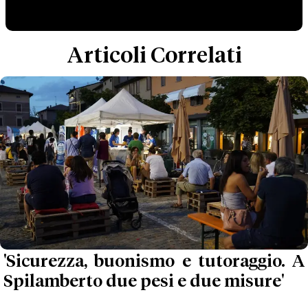
Articoli Correlati
'Sicurezza, buonismo e tutoraggio. A
Spilamberto due pesi e due misure'