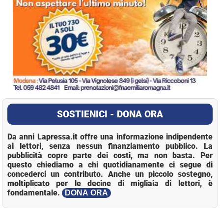
SOSTIENICI - DONA ORA
Da anni Lapressa.it offre una informazione indipendente
ai lettori, senza nessun finanziamento pubblico. La
pubblicità copre parte dei costi, ma non basta. Per
questo chiediamo a chi quotidianamente ci segue di
concederci un contributo. Anche un piccolo sostegno,
moltiplicato per le decine di migliaia di lettori, è
fondamentale.
DONA ORA