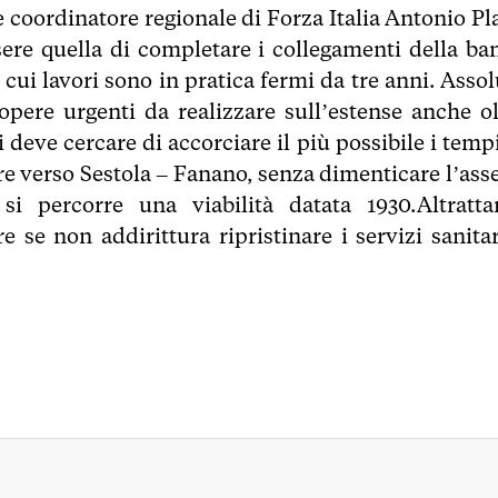
e coordinatore regionale di Forza Italia Antonio Pla
ssere quella di completare i collegamenti della ba
i cui lavori sono in pratica fermi da tre anni. Asso
 opere urgenti da realizzare sull’estense anche ol
 deve cercare di accorciare il più possibile i temp
re verso Sestola – Fanano, senza dimenticare l’asse
i percorre una viabilità datata 1930.Altratta
 se non addirittura ripristinare i servizi sanitar