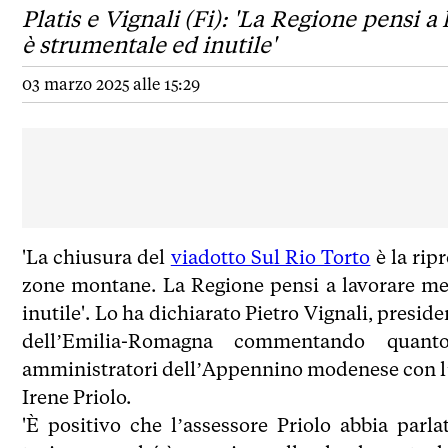
Platis e Vignali (Fi): 'La Regione pensi a
è strumentale ed inutile'
03 marzo 2025 alle 15:29
'La chiusura del
viadotto Sul Rio Torto
è la rip
zone montane. La Regione pensi a lavorare meg
inutile'. Lo ha dichiarato Pietro Vignali, presid
dell’Emilia-Romagna commentando quant
amministratori dell’Appennino modenese con l’A
Irene Priolo.
'È positivo che l’assessore Priolo abbia parla