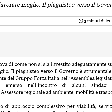
 lavorare meglio. Il piagnisteo verso il Gove
3
minuti di let
rova di come non si sia investito adeguatamente su
lio. Il piagnisteo verso il Governo è strumentale
ente del Gruppo Forza Italia nell’Assemblea legisla
o emerso nell’incontro di alcuni sindaci
ssessore regionale ad ambiente, mobilità e traspo
to di approccio complessivo per viabilità, serviz