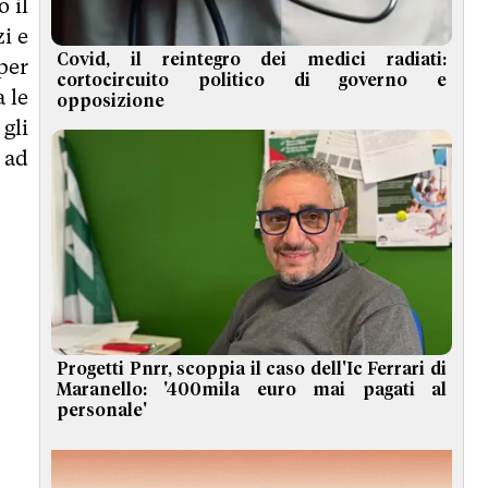
 il
i e
Covid, il reintegro dei medici radiati:
per
cortocircuito politico di governo e
a le
opposizione
gli
 ad
Progetti Pnrr, scoppia il caso dell'Ic Ferrari di
Maranello: '400mila euro mai pagati al
personale'