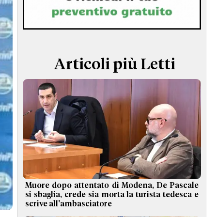
TERMINI e CONDIZIONI
Articoli più Letti
Muore dopo attentato di Modena, De Pascale
si sbaglia, crede sia morta la turista tedesca e
scrive all'ambasciatore