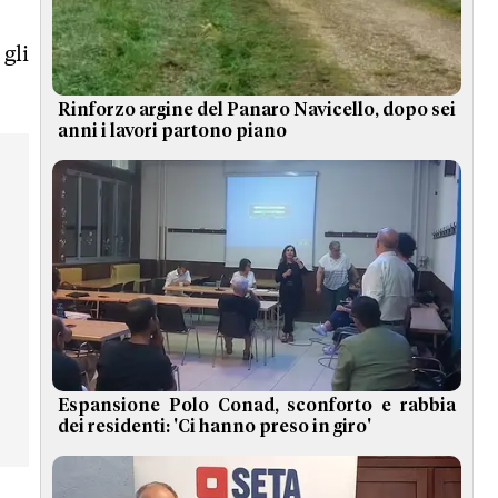
 gli
Rinforzo argine del Panaro Navicello, dopo sei
anni i lavori partono piano
Espansione Polo Conad, sconforto e rabbia
dei residenti: 'Ci hanno preso in giro'