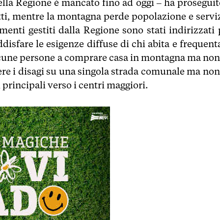
lla Regione è mancato fino ad oggi – ha proseguito
tti, mentre la montagna perde popolazione e serviz
menti gestiti dalla Regione sono stati indirizzati 
disfare le esigenze diffuse di chi abita e frequent
lcune persone a comprare casa in montagna ma non 
lvere i disagi su una singola strada comunale ma non
 principali verso i centri maggiori.