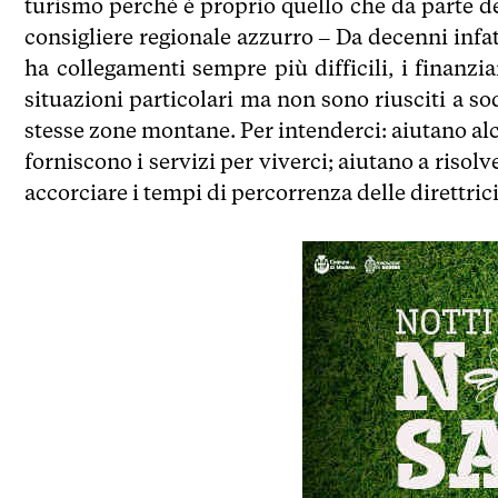
turismo perché è proprio quello che da parte de
consigliere regionale azzurro – Da decenni infa
ha collegamenti sempre più difficili, i finanzia
situazioni particolari ma non sono riusciti a sod
stesse zone montane. Per intenderci: aiutano a
forniscono i servizi per viverci; aiutano a riso
accorciare i tempi di percorrenza delle direttrici