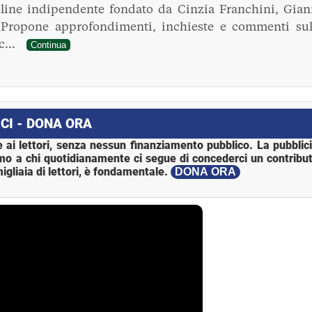
line indipendente fondato da Cinzia Franchini, Gian
. Propone approfondimenti, inchieste e commenti sul
ec...
Continua
CI - DONA ORA
 ai lettori, senza nessun finanziamento pubblico. La pubblic
mo a chi quotidianamente ci segue di concederci un contribut
igliaia di lettori, è fondamentale.
DONA ORA