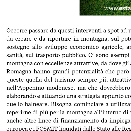
Occorre passare da questi interventi a spot ad 
da creare e da riportare in montagna, sul pot
sostegno allo sviluppo economico agricolo, arti
sanità, sul trasporto pubblico. Ci sono esempi 
montagna con eccellenze attrattive, da dove gli
Romagna hanno grandi potenzialità che però n
queste quella del turismo sempre più attrattiv
nell’Appenino modenese, ma che dovrebbero s
elaborando e attuando una strategia appunto co
quello balneare. Bisogna cominciare a utilizza
reperirne di più per la montagna all’interno di 
anche altre linee di finanziamento da impieg
europea e i FOSMIT liquidati dallo Stato alle Re