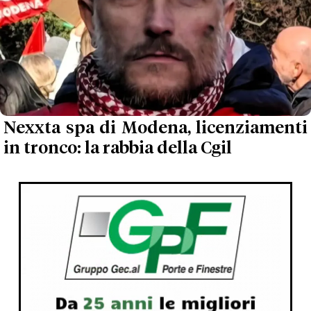
Nexxta spa di Modena, licenziamenti
in tronco: la rabbia della Cgil