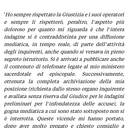
'
Ho sempre rispettato la Giustizia e i suoi operatori
e sempre li rispetterò, peraltro, l’aspetto più
doloroso per quanto mi riguarda è che l’intera
indagine si è contraddistinta per una diffusione
mediatica, in tempo reale, di parte dell’attività
degli inquirenti, anche quando si versava in pieno
segreto istruttorio. Si è arrivati a pubblicare anche
il contenuto di telefonate legate al mio ministero
sacerdotale ed episcopale. Successivamente,
ottenuta la completa archiviazione della mia
posizione (richiesta dallo stesso organo inquirente
e avallata senza riserva dal Giudice per le indagini
preliminari per l’infondatezza delle accuse), la
gogna mediatica a cui sono stato sottoposto non si
è interrotta. Queste vicende mi hanno portato,
dopo aver molto pregato e chiesto consiglio a