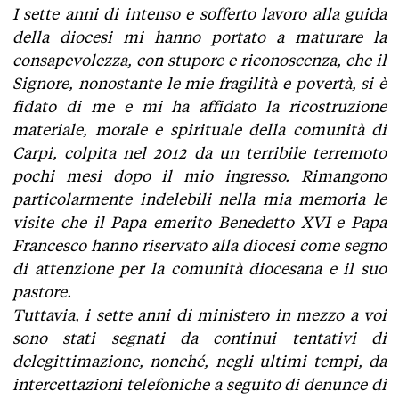
I sette anni di intenso e sofferto lavoro alla guida
della diocesi mi hanno portato a maturare la
consapevolezza, con stupore e riconoscenza, che il
Signore, nonostante le mie fragilità e povertà, si è
fidato di me e mi ha affidato la ricostruzione
materiale, morale e spirituale della comunità di
Carpi, colpita nel 2012 da un terribile terremoto
pochi mesi dopo il mio ingresso.
Rimangono
particolarmente indelebili nella mia memoria le
visite che il Papa emerito Benedetto XVI e Papa
Francesco hanno riservato alla diocesi come segno
di attenzione per la comunità diocesana e il suo
pastore.
Tuttavia, i sette anni di ministero in mezzo a voi
sono stati segnati da continui tentativi di
delegittimazione, nonché, negli ultimi tempi, da
intercettazioni telefoniche a seguito di denunce di