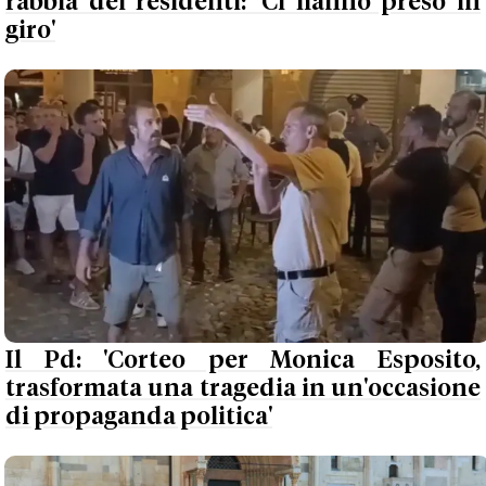
rabbia dei residenti: 'Ci hanno preso in
giro'
Il Pd: 'Corteo per Monica Esposito,
trasformata una tragedia in un'occasione
di propaganda politica'