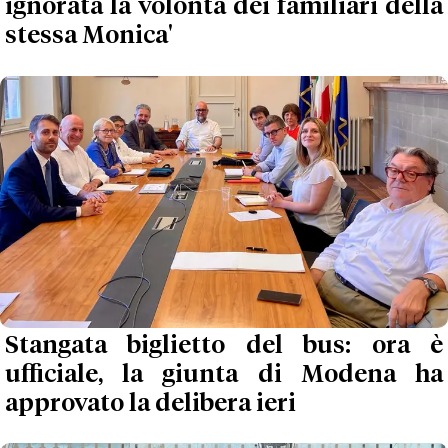
ignorata la volontà dei familiari della
stessa Monica'
Stangata biglietto del bus: ora è
ufficiale, la giunta di Modena ha
approvato la delibera ieri