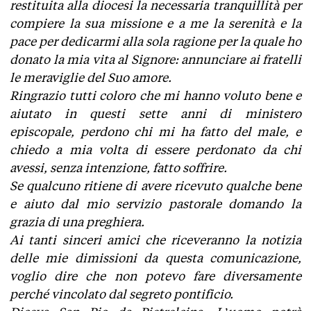
restituita alla diocesi la necessaria tranquillità per
compiere la sua missione e a me la serenità e la
pace per dedicarmi alla sola ragione per la quale ho
donato la mia vita al Signore: annunciare ai fratelli
le meraviglie del Suo amore.
Ringrazio tutti coloro che mi hanno voluto bene e
aiutato in questi sette anni di ministero
episcopale, perdono chi mi ha fatto del male, e
chiedo a mia volta di essere perdonato da chi
avessi, senza intenzione, fatto soffrire.
Se qualcuno ritiene di avere ricevuto qualche bene
e aiuto dal mio servizio pastorale domando la
grazia di una preghiera.
Ai tanti sinceri amici che riceveranno la notizia
delle mie dimissioni da questa comunicazione,
voglio dire che non potevo fare diversamente
perché vincolato dal segreto pontificio.