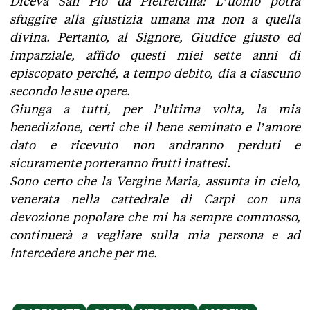
Diceva San Pio da Pietrelcina: L’uomo potrà
sfuggire alla giustizia umana ma non a quella
divina. Pertanto, al Signore, Giudice giusto ed
imparziale, affido questi miei sette anni di
episcopato perché, a tempo debito, dia a ciascuno
secondo le sue opere.
Giunga a tutti, per l’ultima volta, la mia
benedizione, certi che il bene seminato e l’amore
dato e ricevuto non andranno perduti e
sicuramente porteranno frutti inattesi.
Sono certo che la Vergine Maria, assunta in cielo,
venerata nella cattedrale di Carpi con una
devozione popolare che mi ha sempre commosso,
continuerà a vegliare sulla mia persona e ad
intercedere anche per me.