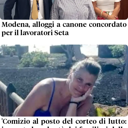
Modena, alloggi a canone concordato
per il lavoratori Seta
'Comizio al posto del corteo di lutto: