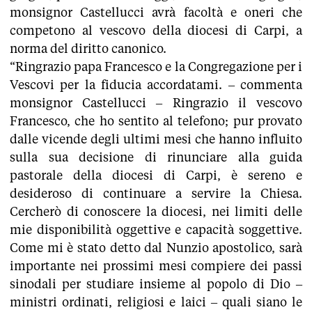
monsignor Castellucci avrà facoltà e oneri che
competono al vescovo della diocesi di Carpi, a
norma del diritto canonico.
“Ringrazio papa Francesco e la Congregazione per i
Vescovi per la fiducia accordatami. – commenta
monsignor Castellucci – Ringrazio il vescovo
Francesco, che ho sentito al telefono; pur provato
dalle vicende degli ultimi mesi che hanno influito
sulla sua decisione di rinunciare alla guida
pastorale della diocesi di Carpi, è sereno e
desideroso di continuare a servire la Chiesa.
Cercherò di conoscere la diocesi, nei limiti delle
mie disponibilità oggettive e capacità soggettive.
Come mi è stato detto dal Nunzio apostolico, sarà
importante nei prossimi mesi compiere dei passi
sinodali per studiare insieme al popolo di Dio –
ministri ordinati, religiosi e laici – quali siano le