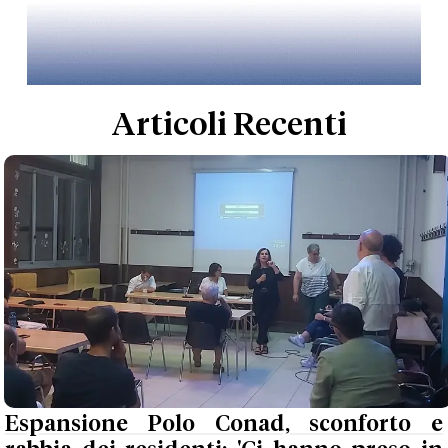
Articoli Recenti
Espansione Polo Conad, sconforto e