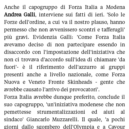
Anche il capogruppo di Forza Italia a Modena
Andrea Galli
, interviene sui fatti di ieri. 'Solo le
Forze dell'ordine, a cui va il nostro plauso, hanno
permesso che non avvenissero scontri e tafferugli'
più gravi. Evidenzia Galli: 'Come Forza Italia
avevamo deciso di non partecipare essendo in
disaccordo con l'impostazione dell'iniziativa che
non ci trovava d'accordo sull'idea di chiamare 'da
fuori'- è il riferimento dell'azzurro ai gruppi
presenti anche a livello nazionale, come Forza
Nuova e Veneto Fronte Skinheads - gente che
avrebbe causato l'arrivo dei provocatori'.
Forza Italia avrebbe dunque preferito, conclude il
suo capogruppo, 'un'iniziativa modenese che non
pemettesse strumentalizzazioni ed aiuti al
sindaco' Giancarlo Muzzarelli. Il quale, 'a pochi
giorni dallo sgombero dell'Olympia e a Cavour