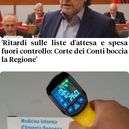
'Ritardi sulle liste d'attesa e spesa
fuori controllo: Corte dei Conti boccia
la Regione'