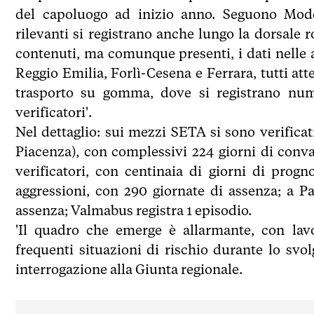
del capoluogo ad inizio anno. Seguono Mode
rilevanti si registrano anche lungo la dorsale
contenuti, ma comunque presenti, i dati nelle al
Reggio Emilia, Forlì-Cesena e Ferrara, tutti att
trasporto su gomma, dove si registrano nume
verificatori'.
Nel dettaglio: sui mezzi SETA si sono verifica
Piacenza), con complessivi 224 giorni di conva
verificatori, con centinaia di giorni di pro
aggressioni, con 290 giornate di assenza; a P
assenza; Valmabus registra 1 episodio.
'Il quadro che emerge è allarmante, con lav
frequenti situazioni di rischio durante lo sv
interrogazione alla Giunta regionale.