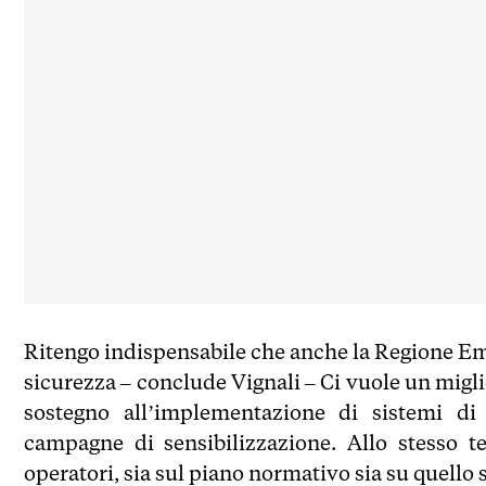
Ritengo indispensabile che anche la Regione Emi
sicurezza – conclude Vignali – Ci vuole un migl
sostegno all’implementazione di sistemi d
campagne di sensibilizzazione. Allo stesso t
operatori, sia sul piano normativo sia su quello s