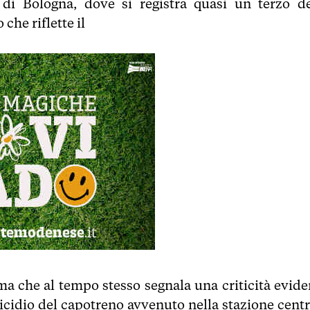
 di Bologna, dove si registra quasi un terzo de
che riflette il
ma che al tempo stesso segnala una criticità evide
icidio del capotreno avvenuto nella stazione centr