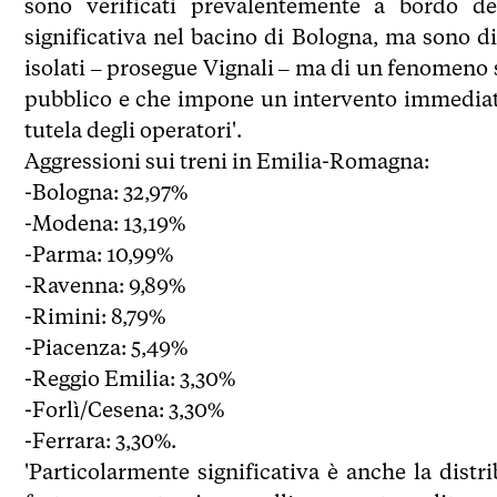
sono verificati prevalentemente a bordo de
significativa nel bacino di Bologna, ma sono di
isolati – prosegue Vignali – ma di un fenomeno s
pubblico e che impone un intervento immediato,
tutela degli operatori'.
Aggressioni sui treni in Emilia-Romagna:
-Bologna: 32,97%
-Modena: 13,19%
-Parma: 10,99%
-Ravenna: 9,89%
-Rimini: 8,79%
-Piacenza: 5,49%
-Reggio Emilia: 3,30%
-Forlì/Cesena: 3,30%
-Ferrara: 3,30%.
'Particolarmente significativa è anche la distr