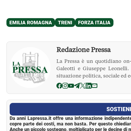
Redazione Pressa
La Pressa è un quotidiano on-
Galeotti e Giuseppe Leonelli
situazione politica, sociale ed 
La Pressa
SOSTIENI
Da anni Lapressa.it offre una informazione indipendente
copre parte dei costi, ma non basta. Per questo chiedia
Anche un piccolo sostegno, moltiplicato per le decine di m