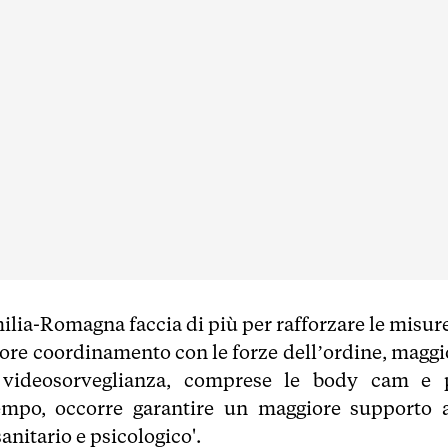
lia-Romagna faccia di più per rafforzare le misure
iore coordinamento con le forze dell’ordine, maggi
i videosorveglianza, comprese le body cam e 
empo, occorre garantire un maggiore supporto a
anitario e psicologico'.