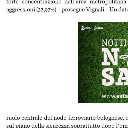
forte concentrazione nell’area metropolitana
aggressioni (32,97%) – prosegue Vignali – Un dato 
ruolo centrale del nodo ferroviario bolognese, 
sul piano della sicurezza soprattutto dopo l’om