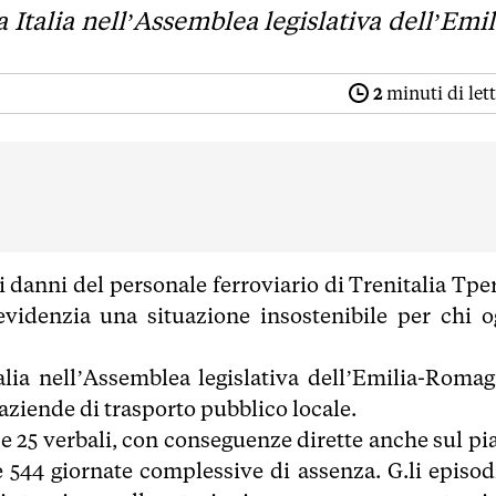
 Italia nell’Assemblea legislativa dell’Emil
2
minuti di let
ai danni del personale ferroviario di Trenitalia Tpe
idenzia una situazione insostenibile per chi o
alia nell’Assemblea legislativa dell’Emilia-Romag
 aziende di trasporto pubblico locale.
e e 25 verbali, con conseguenze dirette anche sul pi
e 544 giornate complessive di assenza. G.li episodi