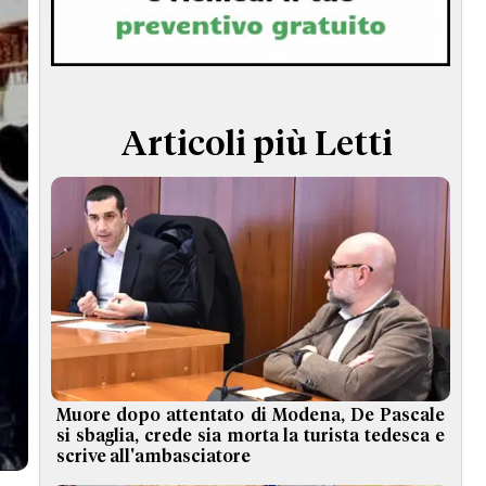
TERMINI e CONDIZIONI
Articoli più Letti
Muore dopo attentato di Modena, De Pascale
si sbaglia, crede sia morta la turista tedesca e
scrive all'ambasciatore