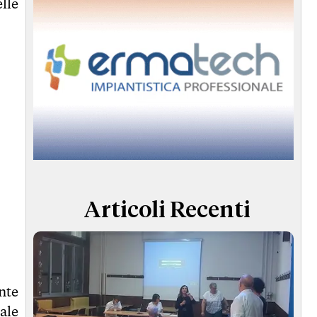
lle
Articoli Recenti
nte
ale