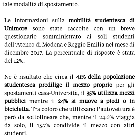
tale modalità di spostamento.
Le informazioni sulla
mobilità studentesca di
Unimore
sono state raccolte con un breve
questionario somministrato ai soli studenti
dell’Ateneo di Modena e Reggio Emilia nel mese di
dicembre 2017. La percentuale di risposte è stata
del 12%.
Ne è risultato che circa il
41% della popolazione
studentesca predilige il mezzo proprio
per gli
spostamenti casa-Università, il
35% utilizza mezzi
pubblici
mentre il
24% si muove a piedi o in
bicicletta
. Tra coloro che utilizzano l’autovettura è
però da sottolineare che, mentre il 24.6% viaggia
da solo, il 15.7% condivide il mezzo con altri
studenti.