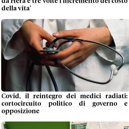
da Hera è tre volte l’incremento del costo
della vita'
Covid, il reintegro dei medici radiati:
cortocircuito politico di governo e
opposizione