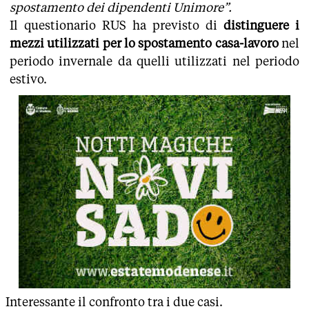
spostamento dei dipendenti Unimore”.
Il questionario RUS ha previsto di
distinguere i
mezzi utilizzati per lo spostamento casa-lavoro
nel
periodo invernale da quelli utilizzati nel periodo
estivo.
Interessante il confronto tra i due casi.