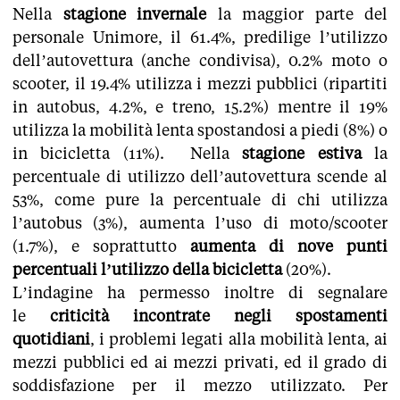
Nella
stagione invernale
la maggior parte del
personale Unimore, il 61.4%, predilige l’utilizzo
dell’autovettura (anche condivisa), 0.2% moto o
scooter, il 19.4% utilizza i mezzi pubblici (ripartiti
in autobus, 4.2%, e treno, 15.2%) mentre il 19%
utilizza la mobilità lenta spostandosi a piedi (8%) o
in bicicletta (11%). Nella
stagione estiva
la
percentuale di utilizzo dell’autovettura scende al
53%, come pure la percentuale di chi utilizza
l’autobus (3%), aumenta l’uso di moto/scooter
(1.7%), e soprattutto
aumenta di nove punti
percentuali l’utilizzo della bicicletta
(20%).
L’indagine ha permesso inoltre di segnalare
le
criticità incontrate negli spostamenti
quotidiani
, i problemi legati alla mobilità lenta, ai
mezzi pubblici ed ai mezzi privati, ed il grado di
soddisfazione per il mezzo utilizzato. Per