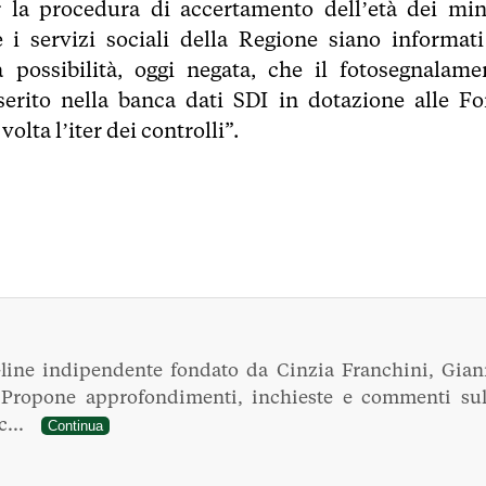
per la procedura di accertamento dell’età dei min
 i servizi sociali della Regione siano informati
la possibilità, oggi negata, che il fotosegnalame
serito nella banca dati SDI in dotazione alle Fo
lta l’iter dei controlli”.
line indipendente fondato da Cinzia Franchini, Gian
. Propone approfondimenti, inchieste e commenti sul
ec...
Continua