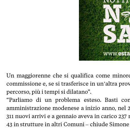
Un maggiorenne che si qualifica come minore 
commissione e, se si trasferisce in un’altra pro
percorso, più i tempi si dilatano”.
“Parliamo di un problema esteso. Basti cons
amministrazione modenese a inizio anno, nel 
311 nuovi arrivi e a gennaio aveva in carico 237 
43 in strutture in altri Comuni – chiude Simon