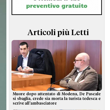
TERMINI e CONDIZIONI
Articoli più Letti
Muore dopo attentato di Modena, De Pascale
si sbaglia, crede sia morta la turista tedesca e
scrive all'ambasciatore