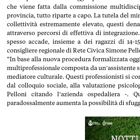
che viene fatta dalla commissione multidiscip
provincia, tutto riparte a capo. La tutela del m
collettività estremamente elevato, questi den
attraverso percorsi di effettiva di integrazio
spesso accade, insieme a dei ragazzi di 14-1
consigliere regionale di Rete Civica Simone Pell
“In base alla nuova procedura formalizzata og
multiprofessionale composta da un’assistente so
mediatore culturale. Questi professionisti si con
dal colloquio sociale, alla valutazione psicolog
Pelloni citando l’azienda ospedaliera -. Q
paradossalmente aumenta la possibilità di sfuggi