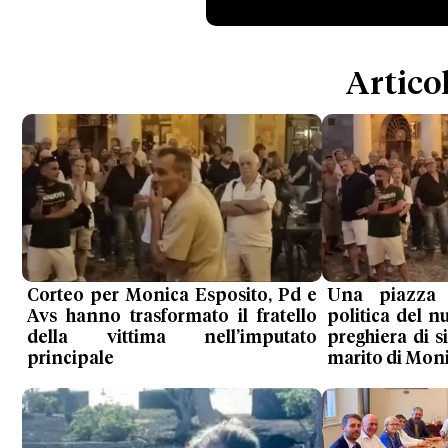
Articol
Corteo per Monica Esposito, Pd e
Una piazza
Avs hanno trasformato il fratello
politica del n
della vittima nell’imputato
preghiera di si
principale
marito di Mon