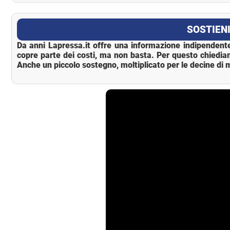
La Pressa
SOSTIENI
Da anni Lapressa.it offre una informazione indipendente
copre parte dei costi, ma non basta. Per questo chiedia
Anche un piccolo sostegno, moltiplicato per le decine di m