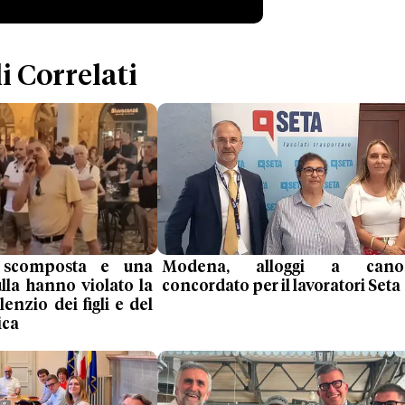
i Correlati
 scomposta e una
Modena, alloggi a cano
ulla hanno violato la
concordato per il lavoratori Seta
lenzio dei figli e del
ica