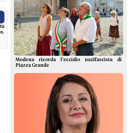
ità
o.
Modena ricorda l'eccidio nazifascista di
Piazza Grande