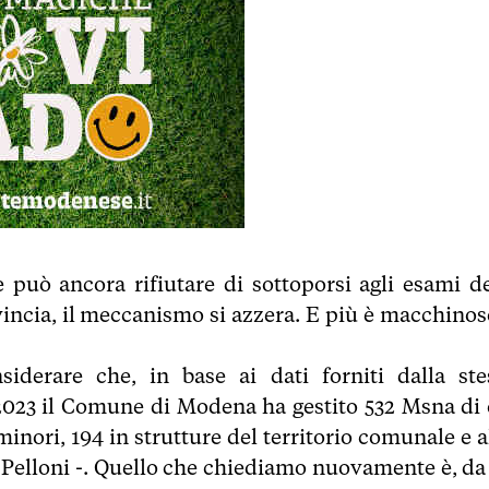
può ancora rifiutare di sottoporsi agli esami de
vincia, il meccanismo si azzera. E più è macchinoso
iderare che, in base ai dati forniti dalla ste
2023 il Comune di Modena ha gestito 532 Msna di 
minori, 194 in strutture del territorio comunale e a
e Pelloni -. Quello che chiediamo nuovamente è, da