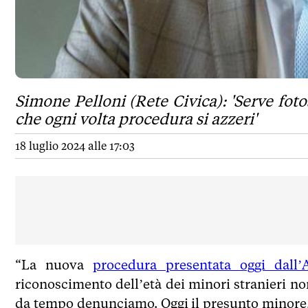
Simone Pelloni (Rete Civica): 'Serve fot
che ogni volta procedura si azzeri'
18 luglio 2024 alle 17:03
“La nuova
procedura presentata oggi dall
riconoscimento dell’età dei minori stranieri n
da tempo denunciamo. Oggi il presunto minore,