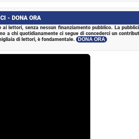
CI - DONA ORA
 ai lettori, senza nessun finanziamento pubblico. La pubblic
mo a chi quotidianamente ci segue di concederci un contribut
igliaia di lettori, è fondamentale.
DONA ORA