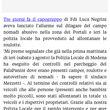
Tre giorni fa il capogruppo
di Fdi Luca Negrini
aveva lanciato l'allarme sul dilagare del campo
nomadi abusivo nella zona dei Portali e ieri la
polizia locale ha provveduto ad allontanare le
roulotte.
'Mi preme segnalare che già nella prima mattinata
di ieri (sabato 3 agosto) la Polizia Locale di Modena
ha eseguito dei controlli nel parcheggio del
PalaPanini dove erano presenti camper, roulotte e
autovetture di nomadi - fa sapere il sindaco
Mezzetti -. Al termine dei controlli relativi sia ai
veicoli che alle persone (presenti anche bambini
molto piccoli), sono stati allontanati in totale 15
veicoli e i rispettivi proprietari. Grazie alla nostra
Polizia Locale per il rapido intervento e per aver