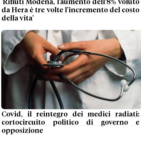
'Rifiuti Modena, l’aumento dell’8% voluto
da Hera è tre volte l’incremento del costo
della vita'
Covid, il reintegro dei medici radiati:
cortocircuito politico di governo e
opposizione