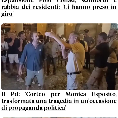
Espansione Polo Conad, sconforto e
rabbia dei residenti: 'Ci hanno preso in
giro'
Il Pd: 'Corteo per Monica Esposito,
trasformata una tragedia in un'occasione
di propaganda politica'