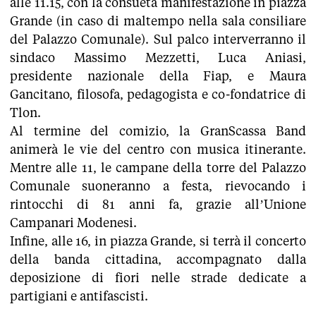
alle 11.15, con la consueta manifestazione in piazza
Grande (in caso di maltempo nella sala consiliare
del Palazzo Comunale). Sul palco interverranno il
sindaco Massimo Mezzetti, Luca Aniasi,
presidente nazionale della Fiap, e Maura
Gancitano, filosofa, pedagogista e co-fondatrice di
Tlon.
Al termine del comizio, la GranScassa Band
animerà le vie del centro con musica itinerante.
Mentre alle 11, le campane della torre del Palazzo
Comunale suoneranno a festa, rievocando i
rintocchi di 81 anni fa, grazie all’Unione
Campanari Modenesi.
Infine, alle 16, in piazza Grande, si terrà il concerto
della banda cittadina, accompagnato dalla
deposizione di fiori nelle strade dedicate a
partigiani e antifascisti.