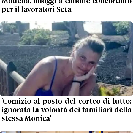
Modena, alloggi a canone concordato
per il lavoratori Seta
'Comizio al posto del corteo di lutto:
ignorata la volontà dei familiari della
stessa Monica'