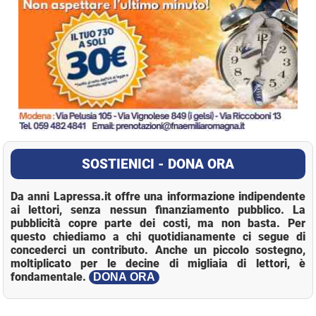
SOSTIENICI - DONA ORA
Da anni Lapressa.it offre una informazione indipendente
ai lettori, senza nessun finanziamento pubblico. La
pubblicità copre parte dei costi, ma non basta. Per
questo chiediamo a chi quotidianamente ci segue di
concederci un contributo. Anche un piccolo sostegno,
moltiplicato per le decine di migliaia di lettori, è
fondamentale.
DONA ORA