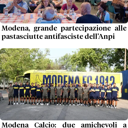
Modena, grande partecipazione alle
pastasciutte antifasciste dell’Anpi
Modena Calcio: due amichevoli a