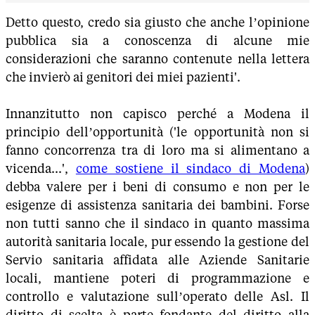
Detto questo, credo sia giusto che anche l’opinione
pubblica sia a conoscenza di alcune mie
considerazioni che saranno contenute nella lettera
che invierò ai genitori dei miei pazienti'.
Innanzitutto non capisco perché a Modena il
principio dell’opportunità ('le opportunità non si
fanno concorrenza tra di loro ma si alimentano a
vicenda...',
come sostiene il sindaco di Modena
)
debba valere per i beni di consumo e non per le
esigenze di assistenza sanitaria dei bambini. Forse
non tutti sanno che il sindaco in quanto massima
autorità sanitaria locale, pur essendo la gestione del
Servio sanitaria affidata alle Aziende Sanitarie
locali, mantiene poteri di programmazione e
controllo e valutazione sull’operato delle Asl. Il
diritto di scelta è parte fondante del diritto alla