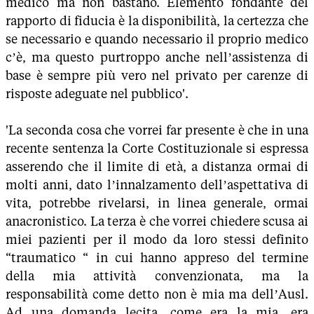
medico ma non bastano. Elemento fondante del
rapporto di fiducia è la disponibilità, la certezza che
se necessario e quando necessario il proprio medico
c’è, ma questo purtroppo anche nell’assistenza di
base è sempre più vero nel privato per carenze di
risposte adeguate nel pubblico'.
'La seconda cosa che vorrei far presente è che in una
recente sentenza la Corte Costituzionale si espressa
asserendo che il limite di età, a distanza ormai di
molti anni, dato l’innalzamento dell’aspettativa di
vita, potrebbe rivelarsi, in linea generale, ormai
anacronistico. La terza è che vorrei chiedere scusa ai
miei pazienti per il modo da loro stessi definito
“traumatico “ in cui hanno appreso del termine
della mia attività convenzionata, ma la
responsabilità come detto non è mia ma dell’Ausl.
Ad una domanda lecita, come era la mia, era