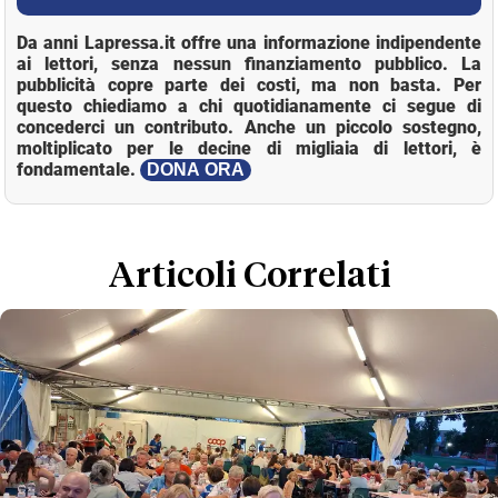
Da anni Lapressa.it offre una informazione indipendente
ai lettori, senza nessun finanziamento pubblico. La
pubblicità copre parte dei costi, ma non basta. Per
questo chiediamo a chi quotidianamente ci segue di
concederci un contributo. Anche un piccolo sostegno,
moltiplicato per le decine di migliaia di lettori, è
fondamentale.
DONA ORA
Loaded
:
Mute
22.43%
Articoli Correlati