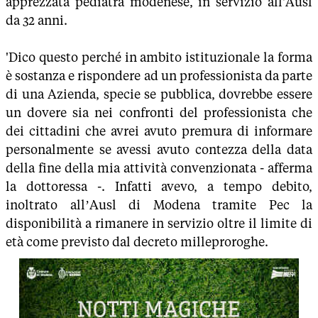
apprezzata pediatra modenese, in servizio all'Ausl
da 32 anni.
'Dico questo perché in ambito istituzionale la forma
è sostanza e rispondere ad un professionista da parte
di una Azienda, specie se pubblica, dovrebbe essere
un dovere sia nei confronti del professionista che
dei cittadini che avrei avuto premura di informare
personalmente se avessi avuto contezza della data
della fine della mia attività convenzionata - afferma
la dottoressa -. Infatti avevo, a tempo debito,
inoltrato all’Ausl di Modena tramite Pec la
disponibilità a rimanere in servizio oltre il limite di
età come previsto dal decreto milleproroghe.