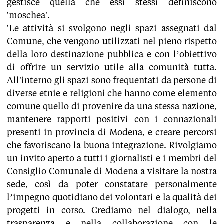
gestisce quella che essi stessi definiscono
'moschea'.
'Le attività si svolgono negli spazi assegnati dal
Comune, che vengono utilizzati nel pieno rispetto
della loro destinazione pubblica e con l’obiettivo
di offrire un servizio utile alla comunità tutta.
All'interno gli spazi sono frequentati da persone di
diverse etnie e religioni che hanno come elemento
comune quello di provenire da una stessa nazione,
mantenere rapporti positivi con i connazionali
presenti in provincia di Modena, e creare percorsi
che favoriscano la buona integrazione. Rivolgiamo
un invito aperto a tutti i giornalisti e i membri del
Consiglio Comunale di Modena a visitare la nostra
sede, così da poter constatare personalmente
l’impegno quotidiano dei volontari e la qualità dei
progetti in corso. Crediamo nel dialogo, nella
trasparenza e nella collaborazione con le