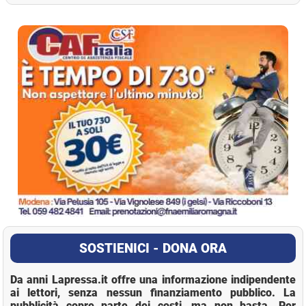
La Pressa
SOSTIENICI - DONA ORA
Da anni Lapressa.it offre una informazione indipendente
ai lettori, senza nessun finanziamento pubblico. La
pubblicità copre parte dei costi, ma non basta. Per