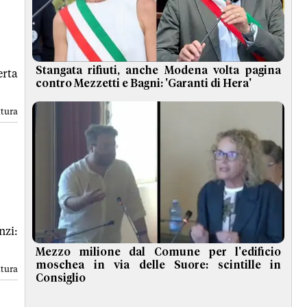
Stangata rifiuti, anche Modena volta pagina
erta
contro Mezzetti e Bagni: 'Garanti di Hera'
ttura
nzi:
Mezzo milione dal Comune per l'edificio
moschea in via delle Suore: scintille in
ttura
Consiglio