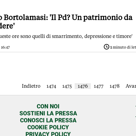
io Bortolamasi: 'Il Pd? Un patrimonio da
dere'
queste ore sono quelli di smarrimento, depressione e timore'
 16:47
1
minuto di le
Indietro
1474
1475
1476
1477
1478
Avan
CON NOI
SOSTIENI LA PRESSA
CONOSCI LA PRESSA
COOKIE POLICY
PRIVACY POLICY