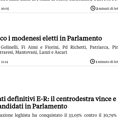
 16:05
2
minuti di le
cco i modenesi eletti in Parlamento
olinelli, Fi Aimi e Fiorini, Pd Richetti, Patriarca, Pi
rraresi, Mantovani, Lanzi e Ascari
 11:14
1
minuto di le
ti definitivi E-R: il centrodestra vince e
andidati in Parlamento
azione leghista ha conquistato il 33,05% contro il 30,79%