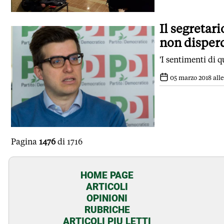
Il segretar
non disper
'I sentimenti di 
05 marzo 2018 alle
Pagina
1476
di 1716
HOME PAGE
ARTICOLI
OPINIONI
RUBRICHE
ARTICOLI PIU LETTI