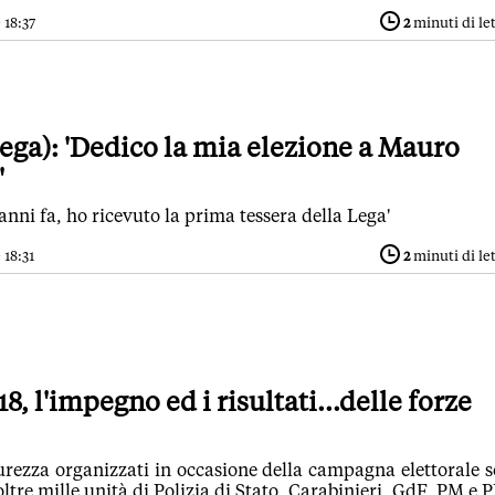
 18:37
2
minuti di le
Lega): 'Dedico la mia elezione a Mauro
'
 anni fa, ho ricevuto la prima tessera della Lega'
 18:31
2
minuti di le
8, l'impegno ed i risultati...delle forze
curezza organizzati in occasione della campagna elettorale 
ltre mille unità di Polizia di Stato, Carabinieri, GdF, PM e 