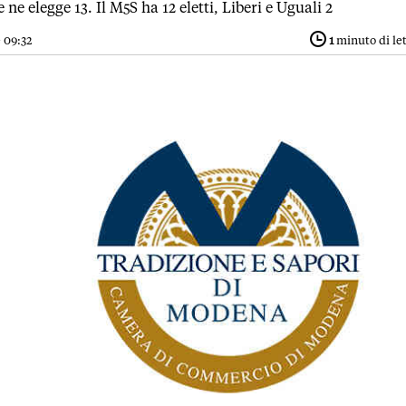
 ne elegge 13. Il M5S ha 12 eletti, Liberi e Uguali 2
 09:32
1
minuto di le