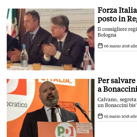
Forza Itali
posto in R
Il consigliere re
Bologna
06 marzo 2018 alle
Per salvare
a Bonaccin
Calvano, segreta
un Bonaccini bis'
05 marzo 2018 alle