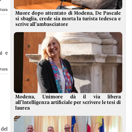
ttura
Muore dopo attentato di Modena, De Pascale
si sbaglia, crede sia morta la turista tedesca e
scrive all'ambasciatore
ni e
ttura
Modena, Unimore dà il via libera
all'Intelligenza artificiale per scrivere le tesi di
laurea
 del