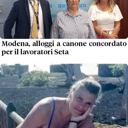
Modena, alloggi a canone concordato
per il lavoratori Seta