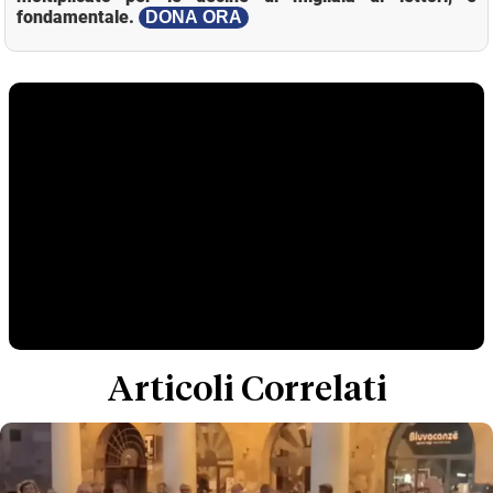
fondamentale.
DONA ORA
Articoli Correlati