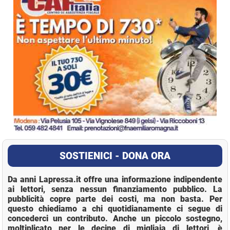
SOSTIENICI - DONA ORA
Da anni Lapressa.it offre una informazione indipendente
ai lettori, senza nessun finanziamento pubblico. La
pubblicità copre parte dei costi, ma non basta. Per
questo chiediamo a chi quotidianamente ci segue di
concederci un contributo. Anche un piccolo sostegno,
moltiplicato per le decine di migliaia di lettori, è