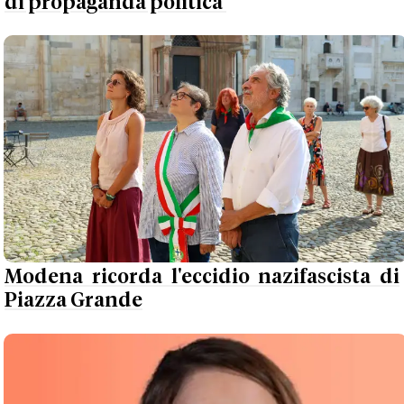
di propaganda politica'
Modena ricorda l'eccidio nazifascista di
Piazza Grande