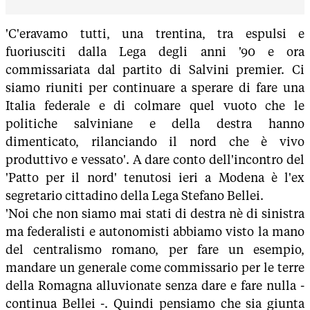
'C'eravamo tutti, una trentina, tra espulsi e
fuoriusciti dalla Lega degli anni '90 e ora
commissariata dal partito di Salvini premier. Ci
siamo riuniti per continuare a sperare di fare una
Italia federale e di colmare quel vuoto che le
politiche salviniane e della destra hanno
dimenticato, rilanciando il nord che è vivo
produttivo e vessato'. A dare conto dell'incontro del
'Patto per il nord' tenutosi ieri a Modena è l'ex
segretario cittadino della Lega Stefano Bellei.
'Noi che non siamo mai stati di destra nè di sinistra
ma federalisti e autonomisti abbiamo visto la mano
del centralismo romano, per fare un esempio,
mandare un generale come commissario per le terre
della Romagna alluvionate senza dare e fare nulla -
continua Bellei -. Quindi pensiamo che sia giunta