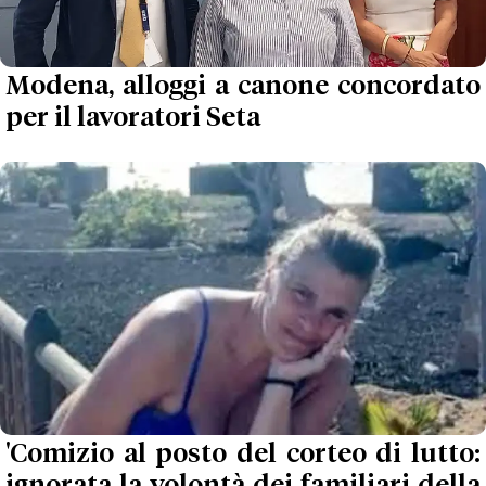
Modena, alloggi a canone concordato
per il lavoratori Seta
'Comizio al posto del corteo di lutto:
ignorata la volontà dei familiari della