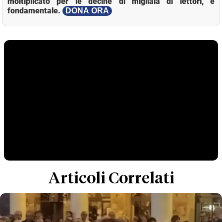
moltiplicato per le decine di migliaia di lettori, è
fondamentale.
DONA ORA
Articoli Correlati