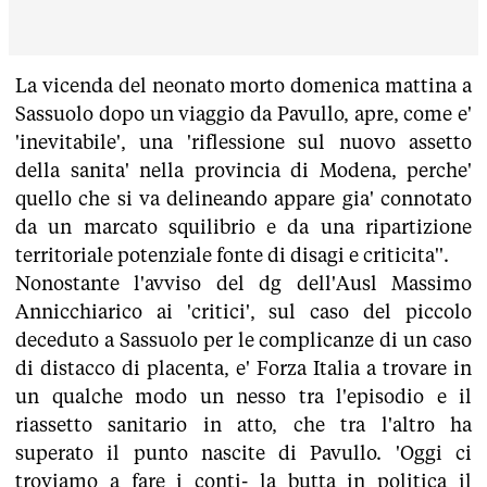
La vicenda del neonato morto domenica mattina a
Sassuolo dopo un viaggio da Pavullo, apre, come e'
'inevitabile', una 'riflessione sul nuovo assetto
della sanita' nella provincia di Modena, perche'
quello che si va delineando appare gia' connotato
da un marcato squilibrio e da una ripartizione
territoriale potenziale fonte di disagi e criticita''.
Nonostante l'avviso del dg dell'Ausl Massimo
Annicchiarico ai 'critici', sul caso del piccolo
deceduto a Sassuolo per le complicanze di un caso
di distacco di placenta, e' Forza Italia a trovare in
un qualche modo un nesso tra l'episodio e il
riassetto sanitario in atto, che tra l'altro ha
superato il punto nascite di Pavullo. 'Oggi ci
troviamo a fare i conti- la butta in politica il