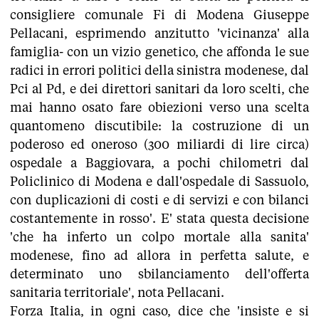
consigliere comunale Fi di Modena Giuseppe
Pellacani, esprimendo anzitutto 'vicinanza' alla
famiglia- con un vizio genetico, che affonda le sue
radici in errori politici della sinistra modenese, dal
Pci al Pd, e dei direttori sanitari da loro scelti, che
mai hanno osato fare obiezioni verso una scelta
quantomeno discutibile: la costruzione di un
poderoso ed oneroso (300 miliardi di lire circa)
ospedale a Baggiovara, a pochi chilometri dal
Policlinico di Modena e dall'ospedale di Sassuolo,
con duplicazioni di costi e di servizi e con bilanci
costantemente in rosso'. E' stata questa decisione
'che ha inferto un colpo mortale alla sanita'
modenese, fino ad allora in perfetta salute, e
determinato uno sbilanciamento dell'offerta
sanitaria territoriale', nota Pellacani.
Forza Italia, in ogni caso, dice che 'insiste e si