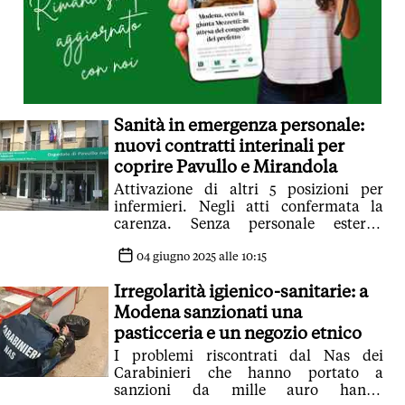
Sanità in emergenza personale:
nuovi contratti interinali per
coprire Pavullo e Mirandola
Attivazione di altri 5 posizioni per
infermieri. Negli atti confermata la
carenza. Senza personale esterno
servizi non garantiti
04 giugno 2025 alle 10:15
Irregolarità igienico-sanitarie: a
Modena sanzionati una
pasticceria e un negozio etnico
I problemi riscontrati dal Nas dei
Carabinieri che hanno portato a
sanzioni da mille auro hanno