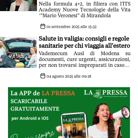
Nella formula 4+2, in filiera con l'ITS
Academy Nuove Tecnologie della Vita
’”Mario Veronesi” di Mirandola
01 settembre 2025 alle 15:32
Salute in valigia: consigli e regole
sanitarie per chi viaggia all'estero
Vademecum Ausl di Modena su
documenti, cure urgenti, assicurazioni,
per non trovarsi impreparati in caso di
bisogno di assistenza
04 agosto 2025 alle 09:18