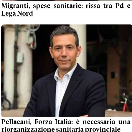
Migranti, spese sanitarie: rissa tra Pd e
Lega Nord
Pellacani, Forza Italia: è necessaria una
riorganizzazione sanitaria provinciale