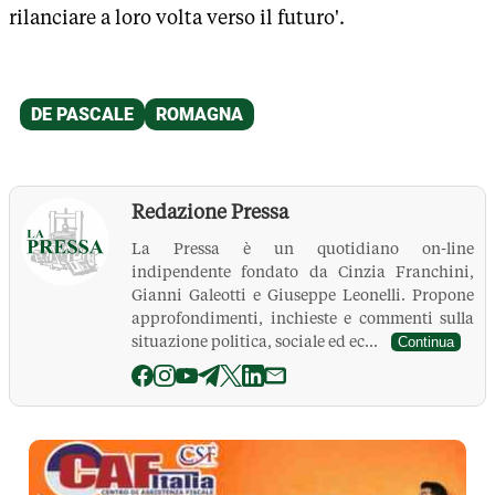
rilanciare a loro volta verso il futuro'.
Redazione Pressa
La Pressa è un quotidiano on-line
indipendente fondato da Cinzia Franchini,
Gianni Galeotti e Giuseppe Leonelli. Propone
approfondimenti, inchieste e commenti sulla
situazione politica, sociale ed ec...
Continua
La Pressa