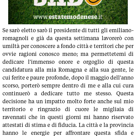
Se sarò eletto sarò il presidente di tutti gli emiliano-
romagnoli e già da questa settimana lavorerò con
umiltà per conoscere a fondo città e territori che per
ovvie ragioni conosco meno; ma permettetemi di
dedicare l'immenso onore e orgoglio di questa
candidatura alla mia Romagna e alla sua gente, le
cui ferite e paure profonde, dopo il maggio dell'anno
scorso, porterò sempre dentro di me e alla cui cura
continuerò a dedicare tutto me stesso. Questa
decisione ha un impatto molto forte anche sul mio
territorio e ringrazio di cuore le migliaia di
ravennati che in questi giorni mi hanno riservato
attestati di stima e di fiducia. La città e la provincia
hanno le energie per affrontare questa sfida e