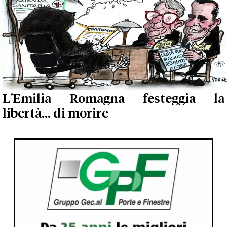
L'Emilia Romagna festeggia la
libertà... di morire