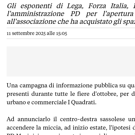
Gli esponenti di Lega, Forza Italia, F
l'amministrazione PD per l'apertur
all'associazione che ha acquistato gli sp
11 settembre 2025 alle 15:05
Una campagna di informazione pubblica su qua
presenti durante tutte le fiere d'ottobre, per
urbano e commerciale I Quadrati.
Ad annunciarlo il centro-destra sassolese u
accendere la miccia, ad inizio estate, l'ipotes