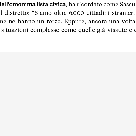
ell'omonima lista civica
, ha ricordato come Sassu
 distretto: “Siamo oltre 6.000 cittadini stranieri
e ne hanno un terzo. Eppure, ancora una volta,
e situazioni complesse come quelle già vissute e 