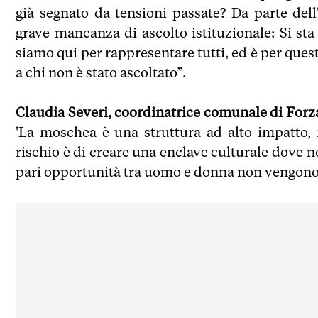
già segnato da tensioni passate? Da parte de
grave mancanza di ascolto istituzionale: Si st
siamo qui per rappresentare tutti, ed è per ques
a chi non è stato ascoltato”.
Claudia Severi, coordinatrice comunale di Forza 
'La moschea è una struttura ad alto impatto, 
rischio è di creare una enclave culturale dove n
pari opportunità tra uomo e donna non vengono 