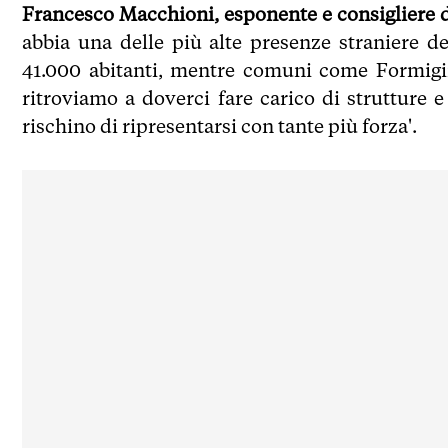
Francesco Macchioni, esponente e consigliere d
abbia una delle più alte presenze straniere del
41.000 abitanti, mentre comuni come Formigin
ritroviamo a doverci fare carico di strutture 
rischino di ripresentarsi con tante più forza'.