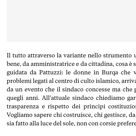
Il tutto attraverso la variante nello strumento
bene, da amministratrice e da cittadina, cosa è
guidata da Pattuzzi: le donne in Burqa che v
problemi legati al centro di culto islamico, arri
da un evento che il sindaco concesse ma che p
quegli anni. All'attuale sindaco chiediamo gar
trasparenza e rispetto dei principi costituzio
Vogliamo sapere chi costruisce, chi gestisce, d
sia fatto alla luce del sole, non con corsie prefer