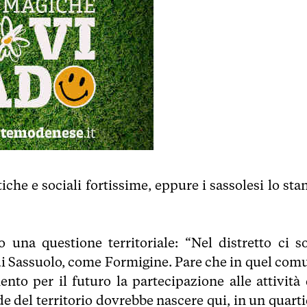
che e sociali fortissime, eppure i sassolesi lo sta
o una questione territoriale: “Nel distretto ci s
i Sassuolo, come Formigine. Pare che in quel com
nto per il futuro la partecipazione alle attività 
e del territorio dovrebbe nascere qui, in un quarti