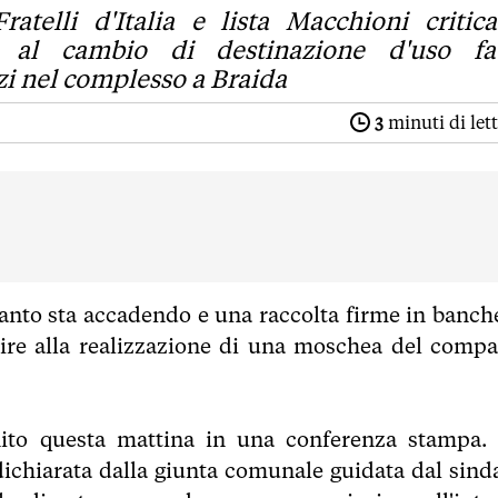
ratelli d'Italia e lista Macchioni critic
a al cambio di destinazione d'uso fa
azi nel complesso a Braida
3
minuti di let
nto sta accadendo e una raccolta firme in banche
 dire alla realizzazione di una moschea del compa
nito questa mattina in una conferenza stampa.
i dichiarata dalla giunta comunale guidata dal sind