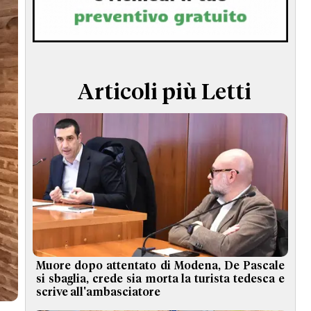
TERMINI e CONDIZIONI
Articoli più Letti
Muore dopo attentato di Modena, De Pascale
si sbaglia, crede sia morta la turista tedesca e
scrive all'ambasciatore