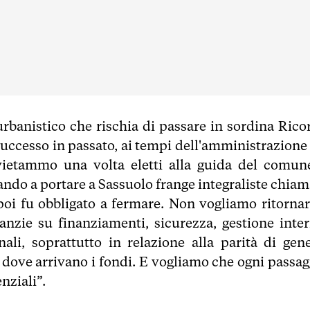
 urbanistico che rischia di passare in sordina Rico
 successo in passato, ai tempi dell'amministrazione
ietammo una volta eletti alla guida del comune
vando a portare a Sassuolo frange integraliste chia
oi fu obbligato a fermare. Non vogliamo ritornar
anzie su finanziamenti, sicurezza, gestione inter
nali, soprattutto in relazione alla parità di gene
a dove arrivano i fondi. E vogliamo che ogni passag
enziali”.