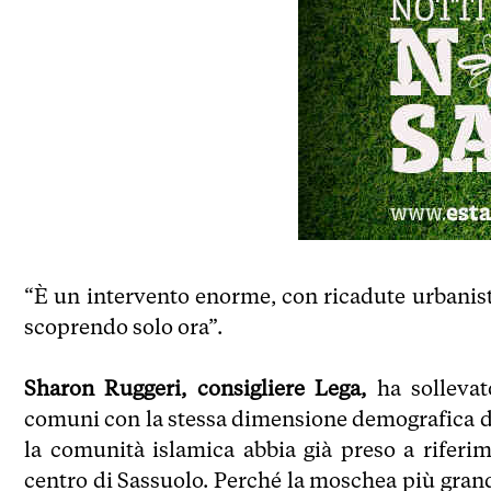
“È un intervento enorme, con ricadute urbanisti
scoprendo solo ora”.
Sharon Ruggeri, consigliere Lega,
ha sollevat
comuni con la stessa dimensione demografica d
la comunità islamica abbia già preso a riferime
centro di Sassuolo. Perché la moschea più grand