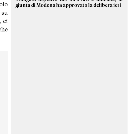
olo
giunta di Modena ha approvato la delibera ieri
 su
 ci
che