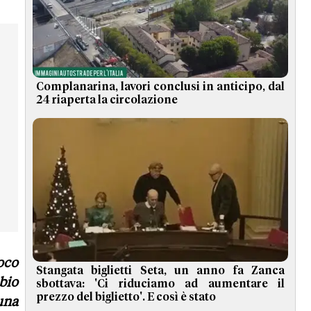
Complanarina, lavori conclusi in anticipo, dal
24 riaperta la circolazione
oco
Stangata biglietti Seta, un anno fa Zanca
bio
sbottava: 'Ci riduciamo ad aumentare il
prezzo del biglietto'. E così è stato
una