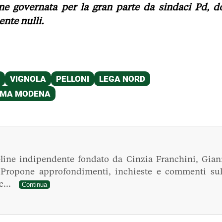
e governata per la gran parte da sindaci Pd, d
ente nulli.
line indipendente fondato da Cinzia Franchini, Gian
. Propone approfondimenti, inchieste e commenti sul
ec...
Continua