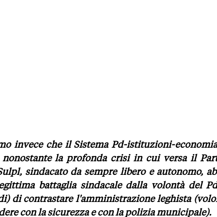
amo invece che il Sistema Pd-istituzioni-economia
nonostante la profonda crisi in cui versa il Part
Sulpl, sindacato da sempre libero e autonomo, ab
legittima battaglia sindacale dalla volontà del Pd
i) di contrastare l'amministrazione leghista (volo
ere con la sicurezza e con la polizia municipale).