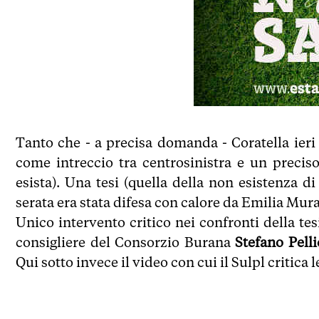
Tanto che - a precisa domanda - Coratella ieri 
come intreccio tra centrosinistra e un preci
esista). Una tesi (quella della non esistenza
serata era stata difesa con calore da Emilia Mur
Unico intervento critico nei confronti della te
consigliere del Consorzio Burana
Stefano Pelli
Qui sotto invece il video con cui il Sulpl critica l