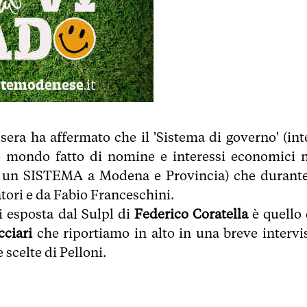
sera ha affermato che il 'Sistema di governo' (int
so mondo fatto di nomine e interessi economici 
 di un SISTEMA a Modena e Provincia) che durante
atori e da Fabio Franceschini.
si esposta dal Sulpl di
Federico Coratella
è quello 
cciari
che riportiamo in alto in una breve intervis
e scelte di Pelloni.