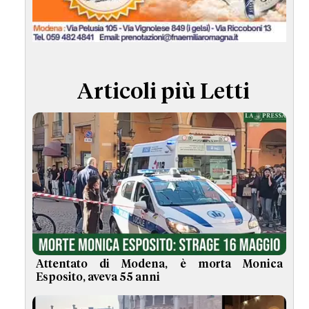
TERMINI e CONDIZIONI
Articoli più Letti
Attentato di Modena, è morta Monica
Esposito, aveva 55 anni