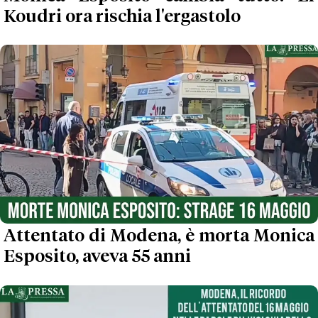
Koudri ora rischia l'ergastolo
Attentato di Modena, è morta Monica
Esposito, aveva 55 anni