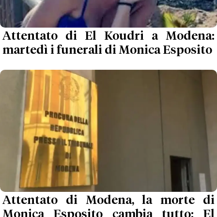
Attentato di El Koudri a Modena:
martedì i funerali di Monica Esposito
Attentato di Modena, la morte di
Monica Esposito cambia tutto: El