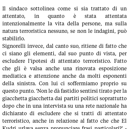
Il sindaco sottolinea come si sia trattato di un
attentato, in quanto è stata attentata
intenzionalmente la vita della persone, ma sulla
natura terroristica nessuno, se non le indagini, può
stabilirlo.
Signorelli invece, dal canto suo, ritiene di fatto che
ci siano gli elementi, dal suo punto di vista, per
escludere l'ipotesi di attentato terroristico. Fatto
che gli è valsa anche una rinovata esposizione
mediatica e attenzione anche da molti esponenti
della sinistra. Con lui ci soffermiamo proprio su
questo punto. 'Non le dà fastidio sentirsi tirato per la
giacchetta giacchetta dai partiti politici soprattutto
dopo che in una intervista su una rete nazionale ha
dichiarato di escludere che si tratti di attentato
terroristico, anche in relazione al fatto che che El
Kudri urlava senza pronunciare frasi particolari?' -