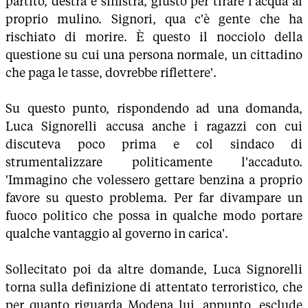
partito, destra e sinistra, giusto per tirare l'acqua al
proprio mulino. Signori, qua c'è gente che ha
rischiato di morire. È questo il nocciolo della
questione su cui una persona normale, un cittadino
che paga le tasse, dovrebbe riflettere'.
Su questo punto, rispondendo ad una domanda,
Luca Signorelli accusa anche i ragazzi con cui
discuteva poco prima e col sindaco di
strumentalizzare politicamente l'accaduto.
'Immagino che volessero gettare benzina a proprio
favore su questo problema. Per far divampare un
fuoco politico che possa in qualche modo portare
qualche vantaggio al governo in carica'.
Sollecitato poi da altre domande, Luca Signorelli
torna sulla definizione di attentato terroristico, che
per quanto riguarda Modena lui, appunto, esclude