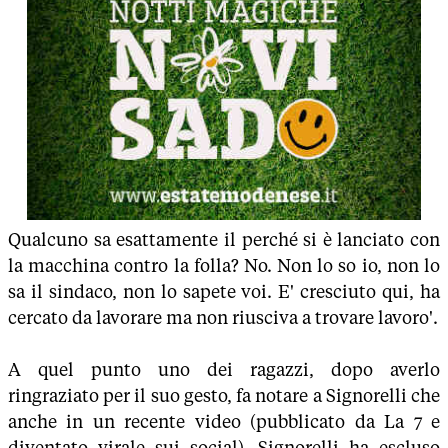
Qualcuno sa esattamente il perché si è lanciato con
la macchina contro la folla? No. Non lo so io, non lo
sa il sindaco, non lo sapete voi. E' cresciuto qui, ha
cercato da lavorare ma non riusciva a trovare lavoro'.
A quel punto uno dei ragazzi, dopo averlo
ringraziato per il suo gesto, fa notare a Signorelli che
anche in un recente video (pubblicato da La 7 e
diventato virale sui social), Signorelli ha escluso