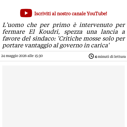
L'eroe di Modena, Signorelli: 'Escludo sia stato un attentato 
Iscriviti al nostro canale YouTube!
L'uomo che per primo è intervenuto per fermare El Koudri, s
L'uomo che per primo è intervenuto per
fermare El Koudri, spezza una lancia a
favore del sindaco: 'Critiche mosse solo per
portare vantaggio al governo in carica'
24 maggio 2026 alle 15:30
4
minuti di lettura