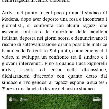
della tragedia in centro a Modena.
Arriva nel punto in cui poco prima il sindaco di
Modena, dopo aver deposto una rosa e incontrato i
giornalisti, si confronta con alcuni ragazzi che
avevano contestato la rimozione della bandiera
italiana, deposta nei giorni scorsi e denunciavano il
rischio di sottovalutazione di una possibile matrice
islamica dell'attentato. Sul punto, come emerge dal
video, si sviluppa un confronto tra il sindaco e i
giovani intervenuti. Fino a quando Luca Signorelli
arriva, ascolta ed entra nella discussione,
dichiarandosi d'accordo con quanto detto dal
sindaco e rivolgendosi ai ragazzi espone la sua tesi:
'Spezzo una lancia in favore del nostro sindaco.