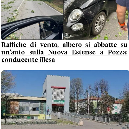
Raffiche di vento, albero si abbatte su
un'auto sulla Nuova Estense a Pozza:
conducente illesa