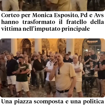
Corteo per Monica Esposito, Pd e Avs
hanno trasformato il fratello della
vittima nell’imputato principale
Una piazza scomposta e una politica