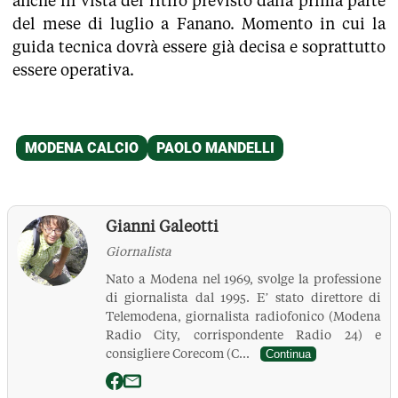
anche in vista del ritiro previsto dalla prima parte
del mese di luglio a Fanano. Momento in cui la
guida tecnica dovrà essere già decisa e soprattutto
essere operativa.
Gianni Galeotti
Giornalista
Nato a Modena nel 1969, svolge la professione
di giornalista dal 1995. E’ stato direttore di
Telemodena, giornalista radiofonico (Modena
Radio City, corrispondente Radio 24) e
consigliere Corecom (C...
Continua