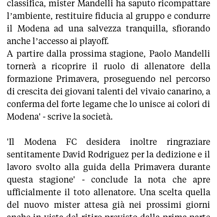
classifica, mister Mandelli ha saputo ricompattare
l’ambiente, restituire fiducia al gruppo e condurre
il Modena ad una salvezza tranquilla, sfiorando
anche l’accesso ai playoff.
A partire dalla prossima stagione, Paolo Mandelli
tornerà a ricoprire il ruolo di allenatore della
formazione Primavera, proseguendo nel percorso
di crescita dei giovani talenti del vivaio canarino, a
conferma del forte legame che lo unisce ai colori di
Modena' - scrive la società.
'Il Modena FC desidera inoltre ringraziare
sentitamente David Rodriguez per la dedizione e il
lavoro svolto alla guida della Primavera durante
questa stagione' - conclude la nota che apre
ufficialmente il toto allenatore. Una scelta quella
del nuovo mister attesa già nei prossimi giorni