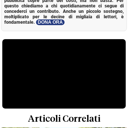
pubblicità copre parte dei costi, ma non basta. Per
questo chiediamo a chi quotidianamente ci segue di
concederci un contributo. Anche un piccolo sostegno,
moltiplicato per le decine di migliaia di lettori, è
fondamentale.
DONA ORA
Articoli Correlati