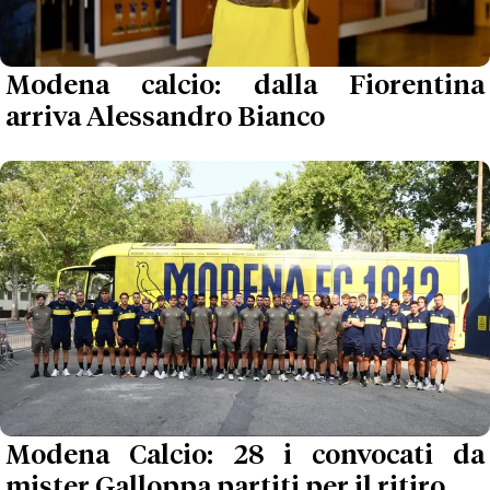
Modena calcio: dalla Fiorentina
arriva Alessandro Bianco
Modena Calcio: 28 i convocati da
mister Galloppa partiti per il ritiro