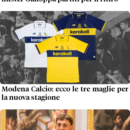
Modena Calcio: ecco le tre maglie per
la nuova stagione