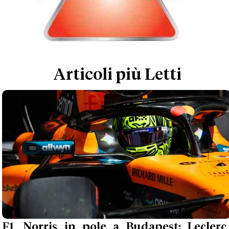
Articoli più Letti
F1, Norris in pole a Budapest: Leclerc