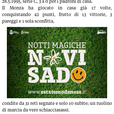
28.5.1995, serie C, 3 a 0 per i padroni di casa.
Il Monza ha giocato in casa già 17 volte,
conquistando 42 punti, frutto di 13 vittorie, 3
pareggi e 1 sola sconfitta,
condite da 31 reti segnate e solo 10 subite; un ruolino
di marcia da vero schiacciasassi.