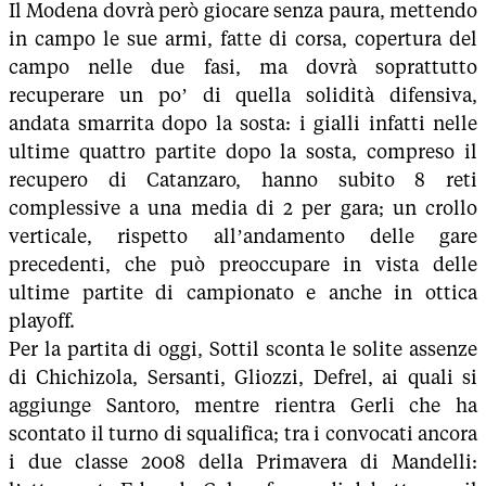
Il Modena dovrà però giocare senza paura, mettendo
in campo le sue armi, fatte di corsa, copertura del
campo nelle due fasi, ma dovrà soprattutto
recuperare un po’ di quella solidità difensiva,
andata smarrita dopo la sosta: i gialli infatti nelle
ultime quattro partite dopo la sosta, compreso il
recupero di Catanzaro, hanno subito 8 reti
complessive a una media di 2 per gara; un crollo
verticale, rispetto all’andamento delle gare
precedenti, che può preoccupare in vista delle
ultime partite di campionato e anche in ottica
playoff.
Per la partita di oggi, Sottil sconta le solite assenze
di Chichizola, Sersanti, Gliozzi, Defrel, ai quali si
aggiunge Santoro, mentre rientra Gerli che ha
scontato il turno di squalifica; tra i convocati ancora
i due classe 2008 della Primavera di Mandelli: