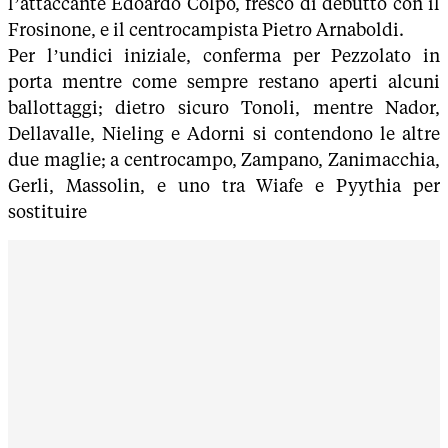
l’attaccante Edoardo Colpo, fresco di debutto con il
Frosinone, e il centrocampista Pietro Arnaboldi.
Per l’undici iniziale, conferma per Pezzolato in
porta mentre come sempre restano aperti alcuni
ballottaggi; dietro sicuro Tonoli, mentre Nador,
Dellavalle, Nieling e Adorni si contendono le altre
due maglie; a centrocampo, Zampano, Zanimacchia,
Gerli, Massolin, e uno tra Wiafe e Pyythia per
sostituire