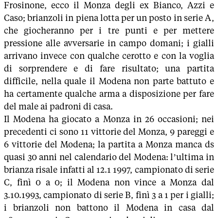
Frosinone, ecco il Monza degli ex Bianco, Azzi e
Caso; brianzoli in piena lotta per un posto in serie A,
che giocheranno per i tre punti e per mettere
pressione alle avversarie in campo domani; i gialli
arrivano invece con qualche cerotto e con la voglia
di sorprendere e di fare risultato; una partita
difficile, nella quale il Modena non parte battuto e
ha certamente qualche arma a disposizione per fare
del male ai padroni di casa.
Il Modena ha giocato a Monza in 26 occasioni; nei
precedenti ci sono 11 vittorie del Monza, 9 pareggi e
6 vittorie del Modena; la partita a Monza manca ds
quasi 30 anni nel calendario del Modena: l’ultima in
brianza risale infatti al 12.1 1997, campionato di serie
C, finì 0 a 0; il Modena non vince a Monza dal
3.10.1993, campionato di serie B, finì 3 a 1 per i gialli;
i brianzoli non battono il Modena in casa dal