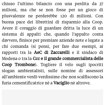
chiuso l'ultimo bilancio con una perdita da 37
milioni, ma che se non fosse per un gioco di
plusvalenze ne perderebbe 120 di milioni. Con
buona pace dei librettini di risparmio alla Coop.
Avere il coraggio di guardare dritta la luce di un
sistema di appalti che, quando l'appalto conta
davvero, finisce per premiare aziende note e legate a
chi comanda (si pensi, per fare due esempi, ai
rapporti tra la
AeC di Zaccarelli
e il sindaco di
Modena o tra la
Ccc e il grande commercialista delle
Coop Trombone
). Togliere il velo sugli ipocriti
slogan ambientalisti, sulle nomine di assessori
all'ambiente verdi-verdissime che non scalfiscono la
furia cementificatrice nè a
Vaciglio
nè altrove.