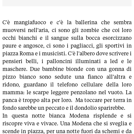
C'è mangiafuoco e c'è la ballerina che sembra
muoversi nell'aria, ci sono gli zombie che coi loro
occhi bianchi e il sangue sulla bocca esorcizzano
paure e angosce, ci sono i pagliacci, gli sportivi in
piazza Roma e i musicisti. C'è l'albero dove scrivere i
pensieri belli, i palloncini illuminati a led e le
maschere. Due bambine bionde con una gonna di
pizzo bianco sono sedute una fianco all'altra e
ridono, guardano il telefono cellulare della loro
mamma: le scarpe leggere penzolano nel vuoto. La
panca è troppo alta per loro. Ma toccare per terra in
fondo sarebbe un peccato e il dondolio sparirebbe.
In questa notte bianca Modena risplende e si
riscopre viva e vivace. Una Modena che si sveglia e
scende in piazza, per una notte fuori da schemi e da