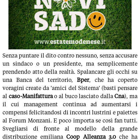
Senza puntare il dito contro nessuno, senza accusare
un sindaco o un presidente, ma semplicemente
prendendo atto della realtà. Spalancare gli occhi su
una Banca del territorio,
Bper
, che ha coperto
voragini create da 'amici del Sistema' (basti pensare
al
caso-Manifattura
o al buco lasciato dalla
Cna
), ma
il cui management continua ad aumentarsi i
compensi felicitandosi di incontri lustrini e paiettes
al Forum Monzani. E poco importa se così fan tutti.
Svegliarsi di fronte al modello della grande
distribuzione emiliana
Coop Alleanza 3.0
che ha