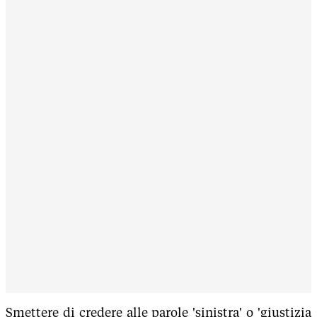
Smettere di credere alle parole 'sinistra' o 'giustizia