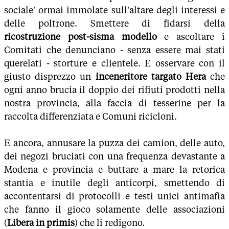
sociale' ormai immolate sull'altare degli interessi e
delle poltrone. Smettere di fidarsi della
ricostruzione post-sisma modello
e ascoltare i
Comitati che denunciano - senza essere mai stati
querelati - storture e clientele. E osservare con il
giusto disprezzo un
inceneritore targato Hera
che
ogni anno brucia il doppio dei rifiuti prodotti nella
nostra provincia, alla faccia di tesserine per la
raccolta differenziata e Comuni ricicloni.
E ancora, annusare la puzza dei camion, delle auto,
dei negozi bruciati con una frequenza devastante a
Modena e provincia e buttare a mare la retorica
stantia e inutile degli anticorpi, smettendo di
accontentarsi di protocolli e testi unici antimafia
che fanno il gioco solamente delle associazioni
(
Libera in primis
) che li redigono.