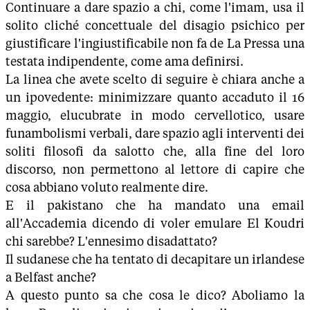
Continuare a dare spazio a chi, come l'imam, usa il
solito cliché concettuale del disagio psichico per
giustificare l'ingiustificabile non fa de La Pressa una
testata indipendente, come ama definirsi.
La linea che avete scelto di seguire è chiara anche a
un ipovedente: minimizzare quanto accaduto il 16
maggio, elucubrate in modo cervellotico, usare
funambolismi verbali, dare spazio agli interventi dei
soliti filosofi da salotto che, alla fine del loro
discorso, non permettono al lettore di capire che
cosa abbiano voluto realmente dire.
E il pakistano che ha mandato una email
all'Accademia dicendo di voler emulare El Koudri
chi sarebbe? L'ennesimo disadattato?
Il sudanese che ha tentato di decapitare un irlandese
a Belfast anche?
A questo punto sa che cosa le dico? Aboliamo la