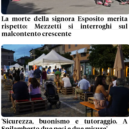
La morte della signora Esposito merita
rispetto: Mezzetti si interroghi sul
malcontento crescente
'Sicurezza, buonismo e tutoraggio. A