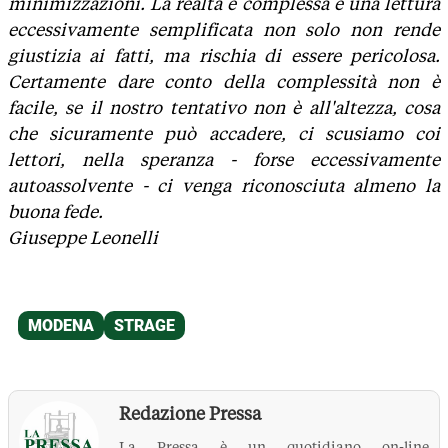
minimizzazioni. La realtà è complessa e una lettura
eccessivamente semplificata non solo non rende
giustizia ai fatti, ma rischia di essere pericolosa.
Certamente dare conto della complessità non è
facile, se il nostro tentativo non è all'altezza, cosa
che sicuramente può accadere, ci scusiamo coi
lettori, nella speranza - forse eccessivamente
autoassolvente - ci venga riconosciuta almeno la
buona fede.
Giuseppe Leonelli
Redazione Pressa
La Pressa è un quotidiano on-line