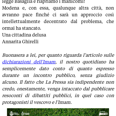
legge Basaglia e riapriamo i manicomi!
Modena e, con essa, qualunque altra città, non
avranno pace finché ci sarà un approccio così
intellettualmente decentrato dal problema, che
ormai ha stancato.
Una cittadina delusa
Annarita Ghirelli
Buonasera a lei, per quanto riguarda l'articolo sulle
dichiarazioni dell'Imam
, il nostro quotidiano ha
semplicemente dato conto di quanto espresso
durante un incontro pubblico, senza giudizio
alcuno. Il fatto che La Pressa sia indipendente non
credo, onestamente, venga intaccato dal pubblicare
resoconti di dibattiti pubblici, in quel caso con
protagonisti il vescovo e l'Imam.