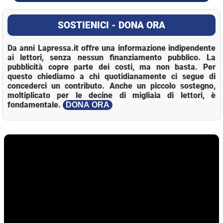
SOSTIENICI - DONA ORA
Da anni Lapressa.it offre una informazione indipendente
ai lettori, senza nessun finanziamento pubblico. La
pubblicità copre parte dei costi, ma non basta. Per
questo chiediamo a chi quotidianamente ci segue di
concederci un contributo. Anche un piccolo sostegno,
moltiplicato per le decine di migliaia di lettori, è
fondamentale.
DONA ORA