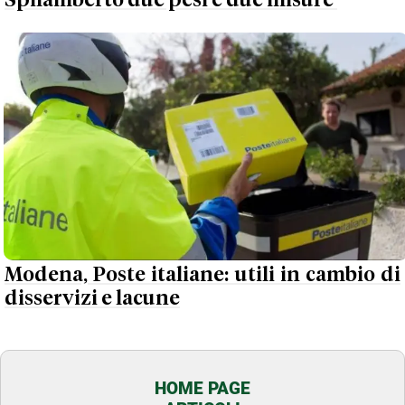
Spilamberto due pesi e due misure'
Modena, Poste italiane: utili in cambio di
disservizi e lacune
HOME PAGE