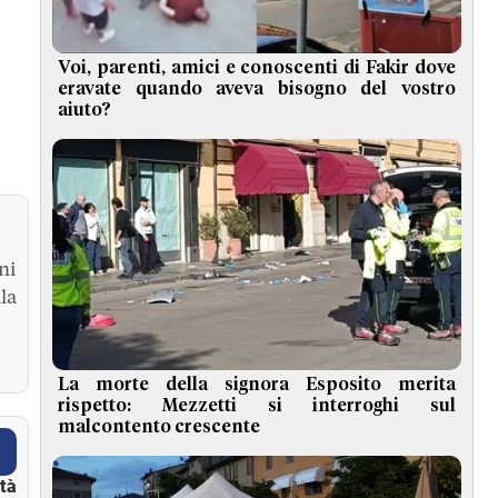
Voi, parenti, amici e conoscenti di Fakir dove
eravate quando aveva bisogno del vostro
aiuto?
ni
la
La morte della signora Esposito merita
rispetto: Mezzetti si interroghi sul
malcontento crescente
ità