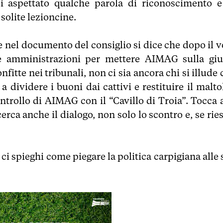
 aspettato qualche parola di riconoscimento e
solite lezioncine.
 nel documento del consiglio si dice che dopo il v
ve amministrazioni per mettere AIMAG sulla giu
itte nei tribunali, non ci sia ancora chi si illude
 dividere i buoni dai cattivi e restituire il maltol
ntrollo di AIMAG con il “Cavillo di Troia”. Tocca a
cerca anche il dialogo, non solo lo scontro e, se rie
 ci spieghi come piegare la politica carpigiana alle