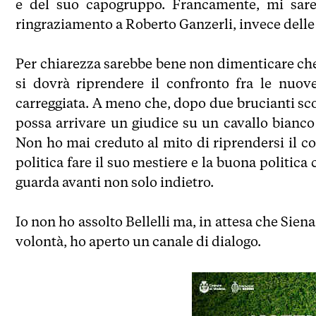
e del suo capogruppo. Francamente, mi sarei
ringraziamento a Roberto Ganzerli, invece delle 
Per chiarezza sarebbe bene non dimenticare che
si dovrà riprendere il confronto fra le nuo
carreggiata. A meno che, dopo due brucianti sconf
possa arrivare un giudice su un cavallo bianco a
Non ho mai creduto al mito di riprendersi il co
politica fare il suo mestiere e la buona politica 
guarda avanti non solo indietro.
Io non ho assolto Bellelli ma, in attesa che Siena
volontà, ho aperto un canale di dialogo.