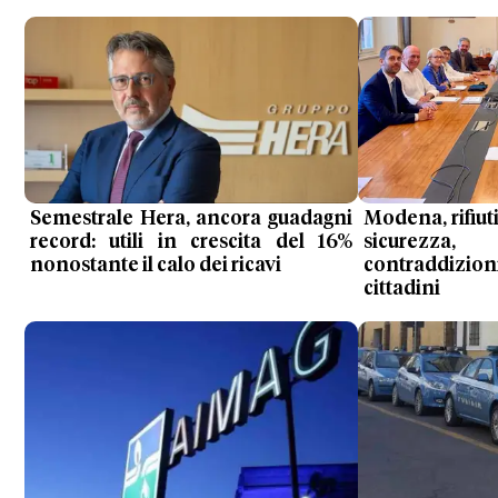
Semestrale Hera, ancora guadagni
Modena, rifiuti
record: utili in crescita del 16%
sicurezza,
nonostante il calo dei ricavi
contraddizion
cittadini