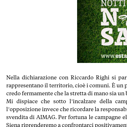
Nella dichiarazione con Riccardo Righi si parl
rappresentano il territorio, cioè i comuni. È un
credo fermamente che la stretta di mano sia un b
Mi dispiace che sotto l’incalzare della camp
l’opposizione invece che ricordare la responsabi
svendita di AIMAG. Per fortuna le campagne el
Siena riprenderemo a confrontarci positivamen