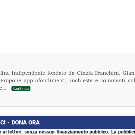
line indipendente fondato da Cinzia Franchini, Gian
. Propone approfondimenti, inchieste e commenti sul
ec...
Continua
CI - DONA ORA
 ai lettori, senza nessun finanziamento pubblico. La pubblic