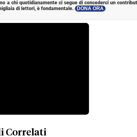
mo a chi quotidianamente ci segue di concederci un contribut
igliaia di lettori, è fondamentale.
DONA ORA
i Correlati