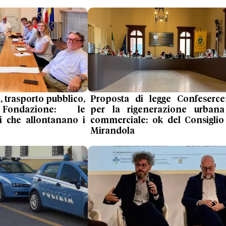
, trasporto pubblico,
Proposta di legge Confeserce
 Fondazione: le
per la rigenerazione urban
i che allontanano i
commerciale: ok del Consiglio
Mirandola