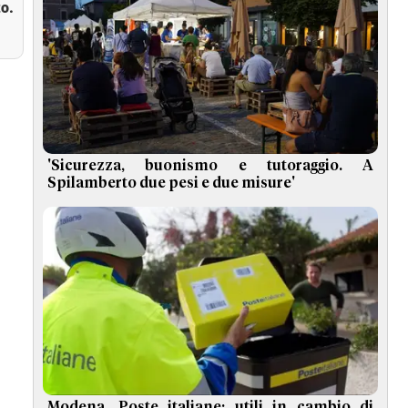
o.
'Sicurezza, buonismo e tutoraggio. A
Spilamberto due pesi e due misure'
Modena, Poste italiane: utili in cambio di