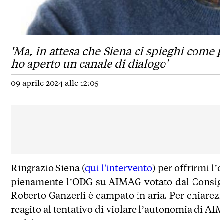
'Ma, in attesa che Siena ci spieghi come p
ho aperto un canale di dialogo'
09 aprile 2024 alle 12:05
Ringrazio Siena (
qui l'intervento
) per offrirmi 
pienamente l’ODG su AIMAG votato dal Consigl
Roberto Ganzerli è campato in aria. Per chiarezz
reagito al tentativo di violare l’autonomia di A