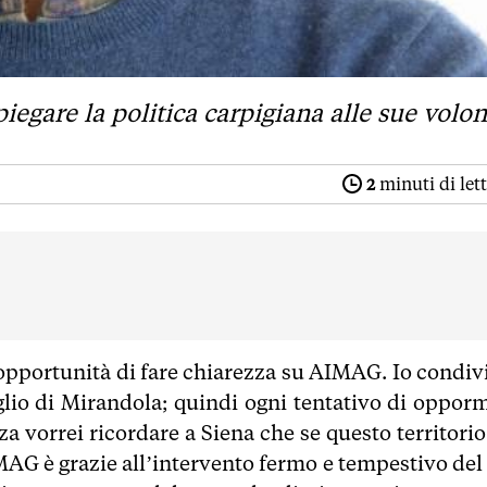
iegare la politica carpigiana alle sue volon
2
minuti di let
l’opportunità di fare chiarezza su AIMAG. Io condiv
io di Mirandola; quindi ogni tentativo di opporm
a vorrei ricordare a Siena che se questo territorio
IMAG è grazie all’intervento fermo e tempestivo del