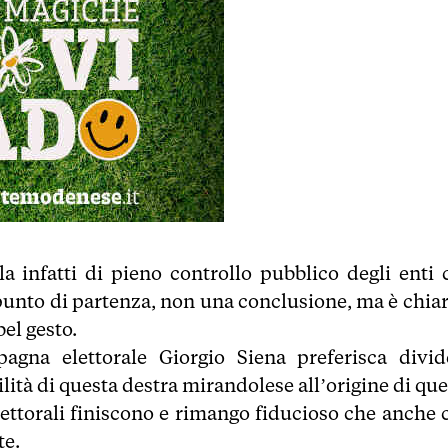
a infatti di pieno controllo pubblico degli enti 
 punto di partenza, non una conclusione, ma è chiar
el gesto.
agna elettorale Giorgio Siena preferisca divid
lità di questa destra mirandolese all’origine di que
ettorali finiscono e rimango fiducioso che anche 
te.