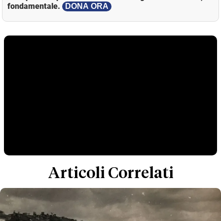
fondamentale.
DONA ORA
Articoli Correlati