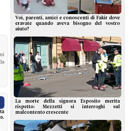
Voi, parenti, amici e conoscenti di Fakir dove
eravate quando aveva bisogno del vostro
aiuto?
ni
la
La morte della signora Esposito merita
rispetto: Mezzetti si interroghi sul
ità
malcontento crescente
o.