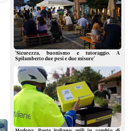
'Sicurezza, buonismo e tutoraggio. A
Spilamberto due pesi e due misure'
Modena, Poste italiane: utili in cambio di