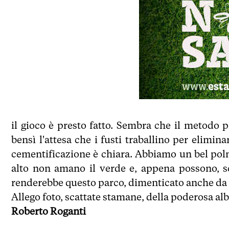
il gioco è presto fatto. Sembra che il metodo p
bensì l'attesa che i fusti traballino per eliminarl
cementificazione è chiara. Abbiamo un bel po
alto non amano il verde e, appena possono, s
renderebbe questo parco, dimenticato anche da D
Allego foto, scattate stamane, della poderosa alb
Roberto Roganti