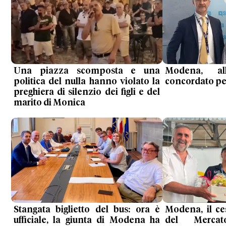
Una piazza scomposta e una
Modena, al
politica del nulla hanno violato la
concordato per 
preghiera di silenzio dei figli e del
marito di Monica
Stangata biglietto del bus: ora è
Modena, il ce
ufficiale, la giunta di Modena ha
del Mercat