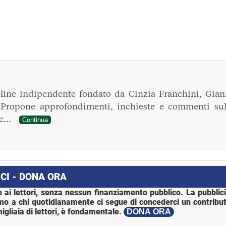
line indipendente fondato da Cinzia Franchini, Gian
. Propone approfondimenti, inchieste e commenti sul
ec...
Continua
CI - DONA ORA
 ai lettori, senza nessun finanziamento pubblico. La pubblic
mo a chi quotidianamente ci segue di concederci un contribut
igliaia di lettori, è fondamentale.
DONA ORA