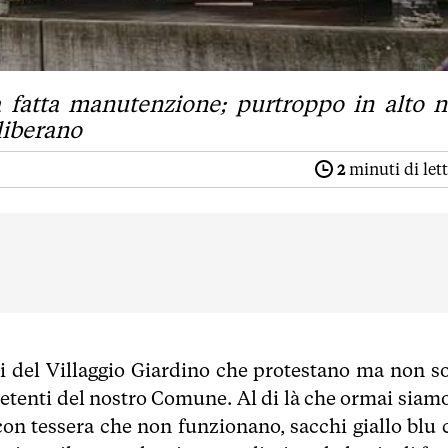
fatta manutenzione; purtroppo in alto 
liberano
2
minuti di let
nti del Villaggio Giardino che protestano ma non s
etenti del nostro Comune. Al di là che ormai siamo
i con tessera che non funzionano, sacchi giallo blu 