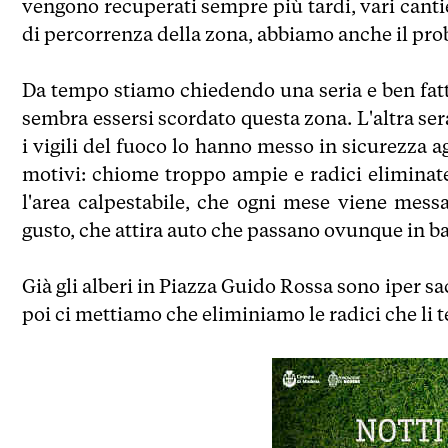
vengono recuperati sempre più tardi, vari cantier
di percorrenza della zona, abbiamo anche il pro
Da tempo stiamo chiedendo una seria e ben fat
sembra essersi scordato questa zona. L'altra ser
i vigili del fuoco lo hanno messo in sicurezza 
motivi: chiome troppo ampie e radici eliminate
l'area calpestabile, che ogni mese viene mes
gusto, che attira auto che passano ovunque in ba
Già gli alberi in Piazza Guido Rossa sono iper sac
poi ci mettiamo che eliminiamo le radici che li te