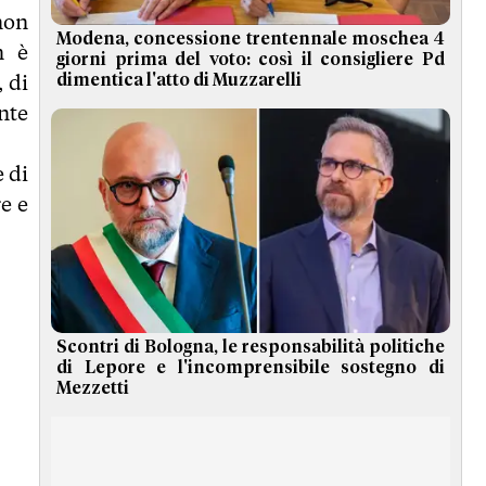
non
Modena, concessione trentennale moschea 4
n è
giorni prima del voto: così il consigliere Pd
 di
dimentica l'atto di Muzzarelli
nte
 di
e e
Scontri di Bologna, le responsabilità politiche
di Lepore e l'incomprensibile sostegno di
Mezzetti