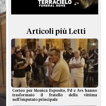
TERMINI e CONDIZIONI
Articoli più Letti
Corteo per Monica Esposito, Pd e Avs hanno
trasformato il fratello della vittima
nell’imputato principale