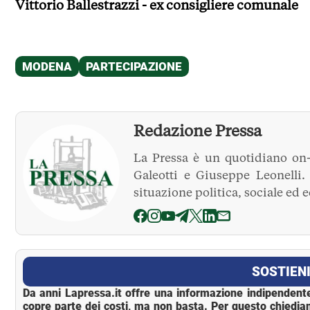
Vittorio Ballestrazzi - ex consigliere comunale
Redazione Pressa
La Pressa è un quotidiano on-
Galeotti e Giuseppe Leonelli
situazione politica, sociale ed 
La Pressa
SOSTIENI
Da anni Lapressa.it offre una informazione indipendente
copre parte dei costi, ma non basta. Per questo chiedia