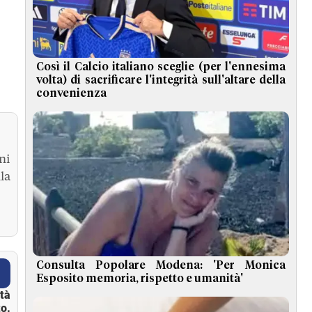
Così il Calcio italiano sceglie (per l'ennesima
volta) di sacrificare l'integrità sull'altare della
convenienza
ni
la
Consulta Popolare Modena: 'Per Monica
Esposito memoria, rispetto e umanità'
ità
o.