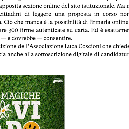
pposita sezione online del sito istituzionale. Ma 
cittadini di leggere una proposta in corso no
 Ciò che manca è la possibilità di firmarla online,
ere 300 firme autenticate su carta. Ed è esattame
e — e dovrebbe — consentire.
etizione dell’Associazione Luca Coscioni che chiede
zia anche alla sottoscrizione digitale di candidatur