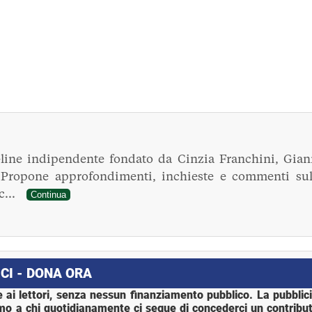
line indipendente fondato da Cinzia Franchini, Gian
. Propone approfondimenti, inchieste e commenti sul
ec...
Continua
CI - DONA ORA
 ai lettori, senza nessun finanziamento pubblico. La pubblic
mo a chi quotidianamente ci segue di concederci un contribut