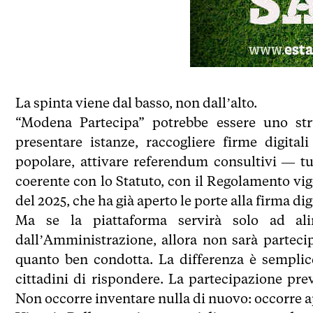
La spinta viene dal basso, non dall’alto.
“Modena Partecipa” potrebbe essere uno stru
presentare istanze, raccogliere firme digitali
popolare, attivare referendum consultivi — tu
coerente con lo Statuto, con il Regolamento vig
del 2025, che ha già aperto le porte alla firma d
Ma se la piattaforma servirà solo ad alim
dall’Amministrazione, allora non sarà partecip
quanto ben condotta. La differenza è semplic
cittadini di rispondere. La partecipazione prev
Non occorre inventare nulla di nuovo: occorre app