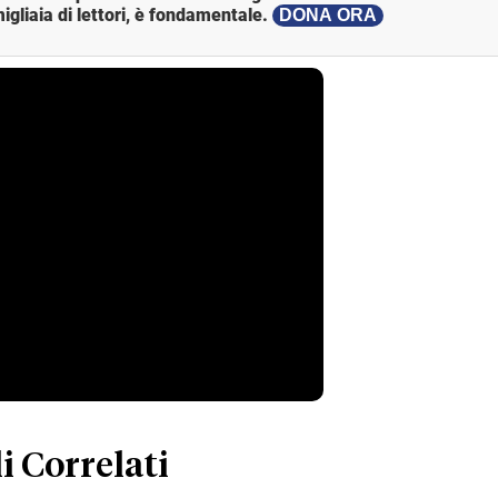
igliaia di lettori, è fondamentale.
DONA ORA
i Correlati