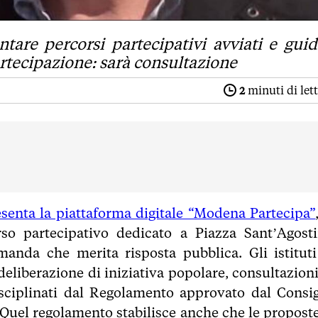
tare percorsi partecipativi avviati e guid
rtecipazione: sarà consultazione
2
minuti di let
enta la piattaforma digitale “Modena Partecipa”
so partecipativo dedicato a Piazza Sant’Agosti
anda che merita risposta pubblica. Gli istituti
deliberazione di iniziativa popolare, consultazion
isciplinati dal Regolamento approvato dal Consig
 Quel regolamento stabilisce anche che le proposte