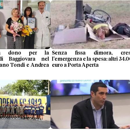
n dono per la
Senza fissa dimora, cres
di Baggiovara nel
l'emergenza e la spesa: altri 34.
efano Tondi e Andrea
euro a Porta Aperta