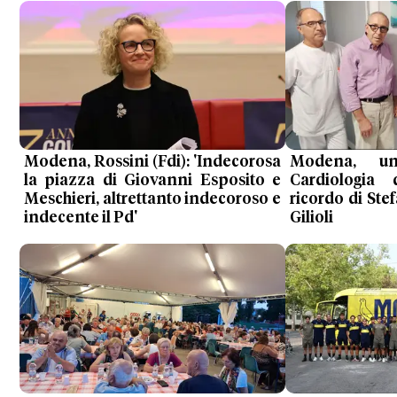
Modena, Rossini (Fdi): 'Indecorosa
Modena, u
la piazza di Giovanni Esposito e
Cardiologia 
Meschieri, altrettanto indecoroso e
ricordo di St
indecente il Pd'
Gilioli