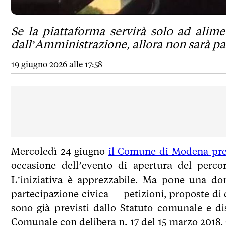
Se la piattaforma servirà solo ad alimen
dall’Amministrazione, allora non sarà pa
19 giugno 2026 alle 17:58
Mercoledì 24 giugno
il Comune di Modena pres
occasione dell’evento di apertura del percor
L’iniziativa è apprezzabile. Ma pone una dom
partecipazione civica — petizioni, proposte di 
sono già previsti dallo Statuto comunale e d
Comunale con delibera n. 17 del 15 marzo 2018.