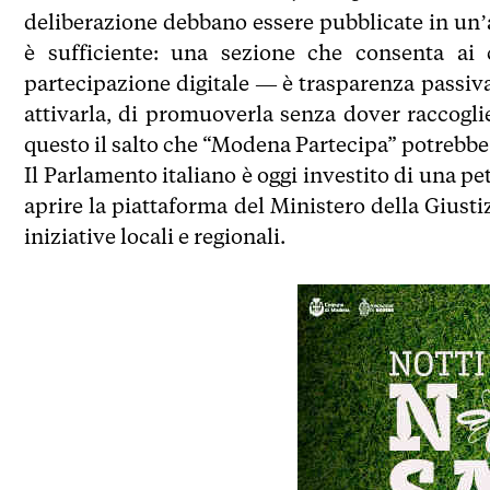
deliberazione debbano essere pubblicate in un’a
è sufficiente: una sezione che consenta ai 
partecipazione digitale — è trasparenza passiva.
attivarla, di promuoverla senza dover raccogli
questo il salto che “Modena Partecipa” potrebb
Il Parlamento italiano è oggi investito di una p
aprire la piattaforma del Ministero della Giusti
iniziative locali e regionali.