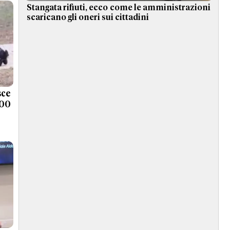
Stangata rifiuti, ecco come le amministrazioni
scaricano gli oneri sui cittadini
ce
000