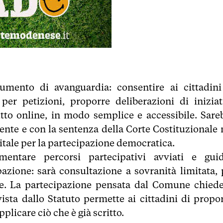
mento di avanguardia: consentire ai cittadini
 per petizioni, proporre deliberazioni di iniziat
tto online, in modo semplice e accessibile. Sare
ente e con la sentenza della Corte Costituzionale n
igitale per la partecipazione democratica.
entare percorsi partecipativi avviati e guid
azione: sarà consultazione a sovranità limitata, 
e. La partecipazione pensata dal Comune chiede
ista dallo Statuto permette ai cittadini di propor
licare ciò che è già scritto.