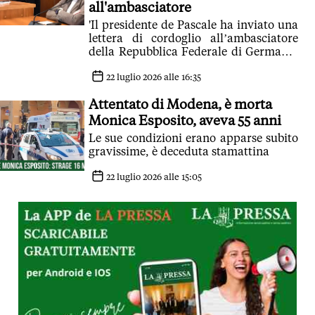
all'ambasciatore
'Il presidente de Pascale ha inviato una
lettera di cordoglio all’ambasciatore
della Repubblica Federale di Germania
in Italia, Thomas Bagger' - si legge in
una nota
22 luglio 2026 alle 16:35
Attentato di Modena, è morta
Monica Esposito, aveva 55 anni
Le sue condizioni erano apparse subito
gravissime, è deceduta stamattina
22 luglio 2026 alle 15:05