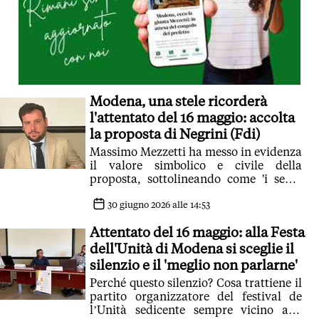
Modena, una stele ricorderà
l'attentato del 16 maggio: accolta
la proposta di Negrini (Fdi)
Massimo Mezzetti ha messo in evidenza
il valore simbolico e civile della
proposta, sottolineando come 'i segni
hanno un’importanza profonda'
30 giugno 2026 alle 14:53
Attentato del 16 maggio: alla Festa
dell'Unità di Modena si sceglie il
silenzio e il 'meglio non parlarne'
Perché questo silenzio? Cosa trattiene il
partito organizzatore del festival de
l’Unità sedicente sempre vicino alla