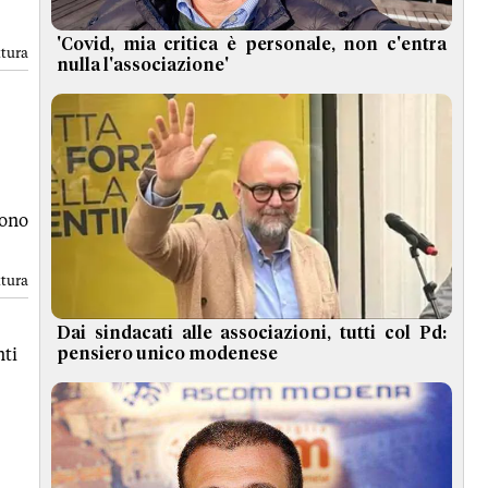
'Covid, mia critica è personale, non c'entra
ttura
nulla l'associazione'
ono
ttura
Dai sindacati alle associazioni, tutti col Pd:
ti
pensiero unico modenese