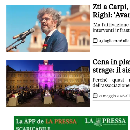
Ztl a Carpi
Righi: 'Ava
'Ma l'attivazion
interventi infrast
03 luglio 2026 alle
Cena in pi
strage: il 
Perché quasi 
dell’associazione
22 maggio 2026 all