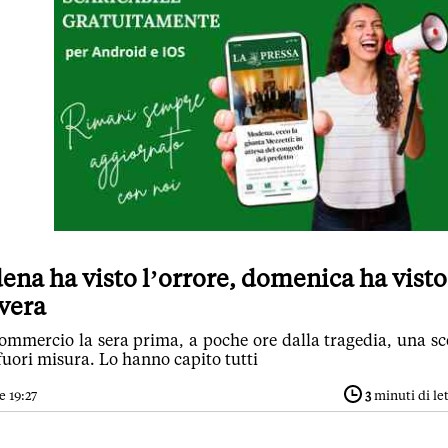
na ha visto l’orrore, domenica ha visto
vera
ommercio la sera prima, a poche ore dalla tragedia, una sc
 fuori misura. Lo hanno capito tutti
e 19:27
3
minuti di le