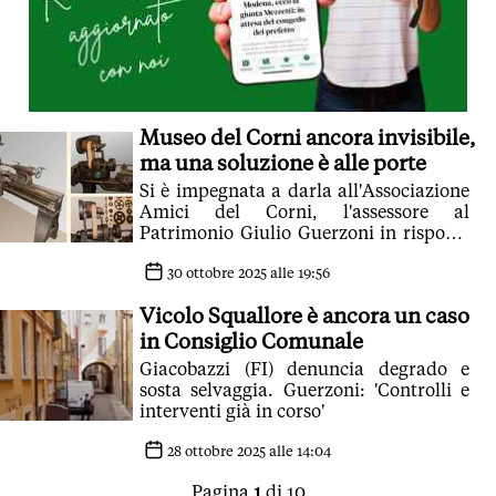
Museo del Corni ancora invisibile,
ma una soluzione è alle porte
Si è impegnata a darla all'Associazione
Amici del Corni, l'assessore al
Patrimonio Giulio Guerzoni in risposta
ad una interrogazione di Piergiulio
Giacobazzi
30 ottobre 2025 alle 19:56
Vicolo Squallore è ancora un caso
in Consiglio Comunale
Giacobazzi (FI) denuncia degrado e
sosta selvaggia. Guerzoni: 'Controlli e
interventi già in corso'
28 ottobre 2025 alle 14:04
Pagina
1
di 10