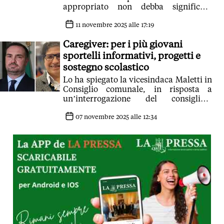
appropriato non debba significare
trasformarlo in un burocrate del
risparmio'
11 novembre 2025 alle 17:19
Caregiver: per i più giovani
sportelli informativi, progetti e
sostegno scolastico
Lo ha spiegato la vicesindaca Maletti in
Consiglio comunale, in risposta a
un’interrogazione del consigliere
Piergiulio Giacobazzi (Forza Italia)
07 novembre 2025 alle 12:34