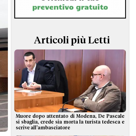
TERMINI e CONDIZIONI
Articoli più Letti
Muore dopo attentato di Modena, De Pascale
si sbaglia, crede sia morta la turista tedesca e
scrive all'ambasciatore