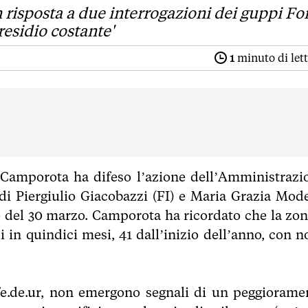
 risposta a due interrogazioni dei guppi Fo
esidio costante'
1
minuto di let
 Camporota ha difeso l’azione dell’Amministrazi
 di Piergiulio Giacobazzi (FI) e Maria Grazia Mod
 del 30 marzo. Camporota ha ricordato che la zon
 in quindici mesi, 41 dall’inizio dell’anno, con n
l.fe.de.ur, non emergono segnali di un peggiorame