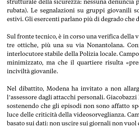
strutturale della sicurezza: nessuna denuncia pe
rubata). Le segnalazioni su gruppi giovanili 
estivi. Gli esercenti parlano più di degrado che d
Sul fronte tecnico, è in corso una verifica dell
tre ottiche, più una su via Nonantolana. Conf
interlocutore stabile della Polizia locale. Camp
minimizzato, ma che il quartiere risulta «pre
inciviltà giovanile.
Nel dibattito, Modena ha invitato a non allarg
l’assessore dagli attacchi personali. Giacobazzi
sostenendo che gli episodi non sono affatto spo
luce delle criticità della videosorveglianza. C
basato sui dati: non uscire sui giornali non vuol