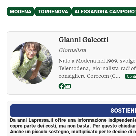
Gianni Galeotti
Giornalista
Nato a Modena nel 1969, svolge l
Telemodena, giornalista radio
consigliere Corecom (C...
Cont
La Pressa
SOSTIENI
Da anni Lapressa.it offre una informazione indipendente
copre parte dei costi, ma non basta. Per questo chiedia
Anche un piccolo sostegno, moltiplicato per le decine di m