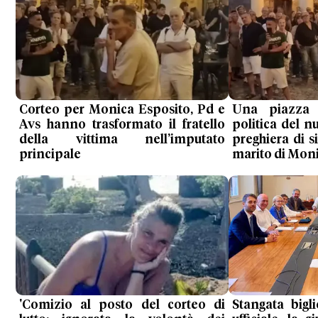
Corteo per Monica Esposito, Pd e
Una piazza
Avs hanno trasformato il fratello
politica del n
della vittima nell’imputato
preghiera di si
principale
marito di Mon
'Comizio al posto del corteo di
Stangata bigl