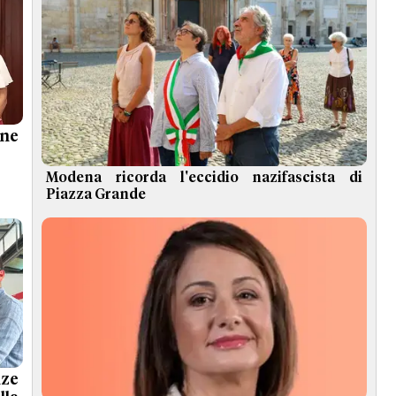
ne
Modena ricorda l'eccidio nazifascista di
Piazza Grande
nze