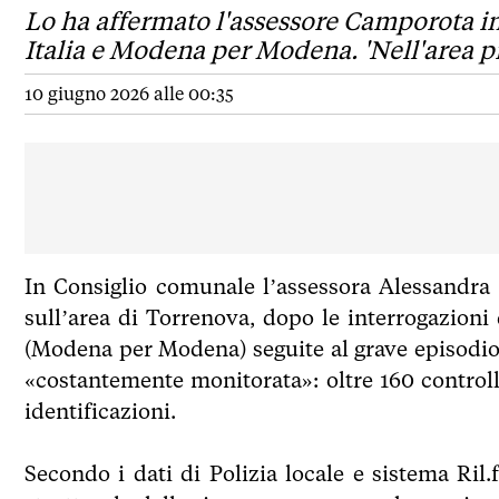
Lo ha affermato l'assessore Camporota in
Italia e Modena per Modena. 'Nell'area pr
10 giugno 2026 alle 00:35
In Consiglio comunale l’assessora Alessandra
sull’area di Torrenova, dopo le interrogazioni
(Modena per Modena) seguite al grave episodio
«costantemente monitorata»: oltre 160 controlli
identificazioni.
Secondo i dati di Polizia locale e sistema Ri