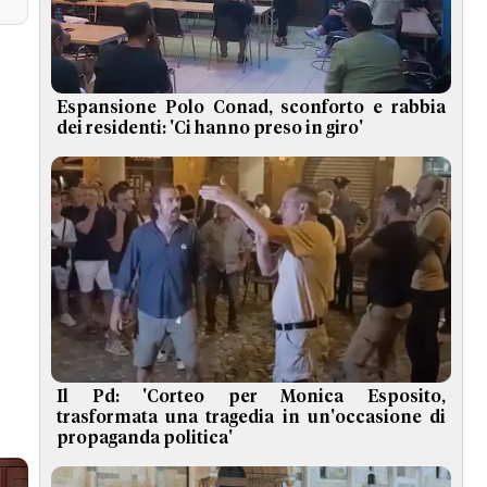
Espansione Polo Conad, sconforto e rabbia
dei residenti: 'Ci hanno preso in giro'
Il Pd: 'Corteo per Monica Esposito,
trasformata una tragedia in un'occasione di
propaganda politica'