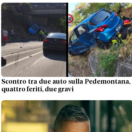
Scontro tra due auto sulla Pedemontana,
quattro feriti, due gravi