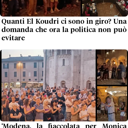
Quanti El Koudri ci sono in giro? Una
domanda che ora la politica non può
evitare
‘Modena, la fiaccolata per Monica