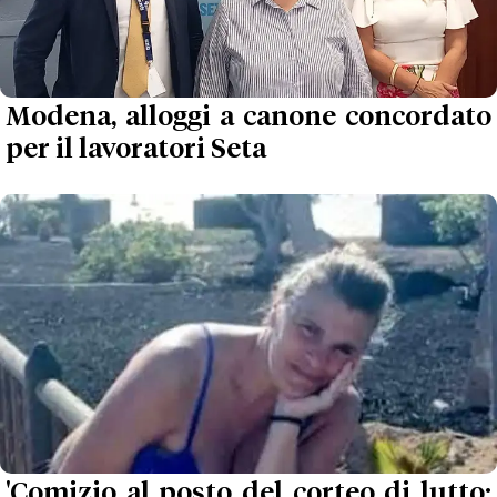
Modena, alloggi a canone concordato
per il lavoratori Seta
'Comizio al posto del corteo di lutto: