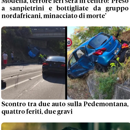
Modena, terrore ieri sera in centro: 'Preso
a sanpietrini e bottigliate da gruppo
nordafricani, minacciato di morte'
Scontro tra due auto sulla Pedemontana,
quattro feriti, due gravi