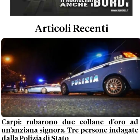
Articoli Recenti
Carpi: rubarono due collane d’oro ad
un’anziana signora. Tre persone indagate
dalla Polizia di Stato