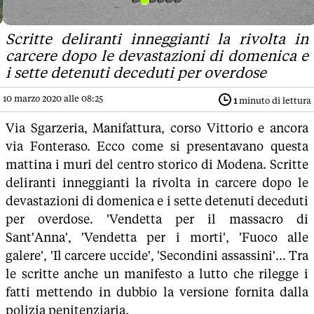
Scritte deliranti inneggianti la rivolta in
carcere dopo le devastazioni di domenica e
i sette detenuti deceduti per overdose
10 marzo 2020 alle 08:25
1
minuto di lettura
Via Sgarzeria, Manifattura, corso Vittorio e ancora
via Fonteraso. Ecco come si presentavano questa
mattina i muri del centro storico di Modena. Scritte
deliranti inneggianti la rivolta in carcere dopo le
devastazioni di domenica e i sette detenuti deceduti
per overdose. 'Vendetta per il massacro di
Sant'Anna', 'Vendetta per i morti', 'Fuoco alle
galere', 'Il carcere uccide', 'Secondini assassini'... Tra
le scritte anche un manifesto a lutto che rilegge i
fatti mettendo in dubbio la versione fornita dalla
polizia penitenziaria.