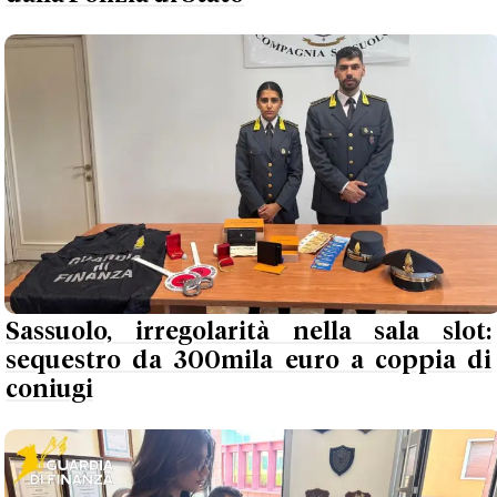
Sassuolo, irregolarità nella sala slot:
sequestro da 300mila euro a coppia di
coniugi