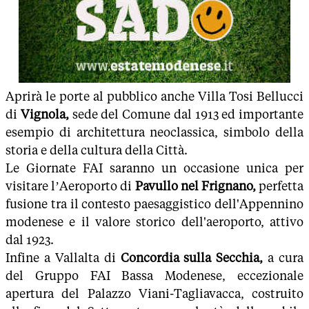
Aprirà le porte al pubblico anche Villa Tosi Bellucci
di
Vignola,
sede del Comune dal 1913 ed importante
esempio di architettura neoclassica, simbolo della
storia e della cultura della Città.
Le Giornate FAI saranno un occasione unica per
visitare l’Aeroporto di
Pavullo nel Frignano,
perfetta
fusione tra il contesto paesaggistico dell'Appennino
modenese e il valore storico dell'aeroporto, attivo
dal 1923.
Infine a Vallalta di
Concordia sulla Secchia,
a cura
del Gruppo FAI Bassa Modenese, eccezionale
apertura del Palazzo Viani-Tagliavacca, costruito