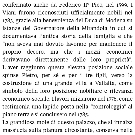
confermato anche da Federico II° Pico, nel 1599. I
Viani furono riconosciuti ufficialmente nobili nel
1783, grazie alla benevolenza del Duca di Modena su
istanze del Governatore della Mirandola in cui si
documentava l’antica storia della famiglia e che
“non aveva mai dovuto lavorare per mantenere il
proprio decoro, ma che i mezzi economici
derivavano direttamente dalle loro proprietà”.
L’aver raggiunto questa elevata posizione sociale
spinse Pietro, per sé e per i tre figli, verso la
costruzione di una grande villa a Vallalta, come
simbolo della loro posizione nobiliare e rilevanza
economico-sociale. I lavori iniziarono nel 1778, come
testimonia una lapide posta nella “controloggia” al
piano terra e si conclusero nel 1785.
La grandiosa mole di questo palazzo, che si innalza
massiccia sulla pianura circostante, conserva nella