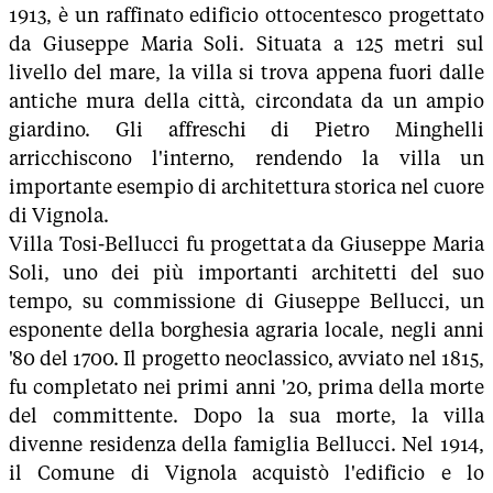
1913, è un raffinato edificio ottocentesco progettato
da Giuseppe Maria Soli. Situata a 125 metri sul
livello del mare, la villa si trova appena fuori dalle
antiche mura della città, circondata da un ampio
giardino. Gli affreschi di Pietro Minghelli
arricchiscono l'interno, rendendo la villa un
importante esempio di architettura storica nel cuore
di Vignola.
Villa Tosi-Bellucci fu progettata da Giuseppe Maria
Soli, uno dei più importanti architetti del suo
tempo, su commissione di Giuseppe Bellucci, un
esponente della borghesia agraria locale, negli anni
'80 del 1700. Il progetto neoclassico, avviato nel 1815,
fu completato nei primi anni '20, prima della morte
del committente. Dopo la sua morte, la villa
divenne residenza della famiglia Bellucci. Nel 1914,
il Comune di Vignola acquistò l'edificio e lo