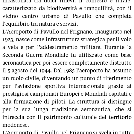
incastonata tra dolci rilievi. Il contesto è rurale,
caratterizzato da biodiversità e tranquillità, con il
vicino centro urbano di Pavullo che completa
l'equilibrio tra natura e servizi.
L'Aeroporto di Pavullo nel Frignano, inaugurato nel
1923, nasce come infrastruttura strategica per il volo
a vela e per l'addestramento militare. Durante la
Seconda Guerra Mondiale fu utilizzato come base
aeronautica per poi essere completamente distrutto
il 5 agosto del 1944. Dal 1985 l'aeroporto ha assunto
un ruolo civile, diventando un punto di riferimento
per l'aviazione sportiva internazionale grazie ai
prestigiosi campionati Europei e Mondiali ospitati e
alla formazione di piloti. La struttura si distingue
per la sua lunga tradizione aeronautica, che si
intreccia con il patrimonio culturale del territorio
modenese.
L'Aeroporto di Pavullo nel Frignano si svela in tutta