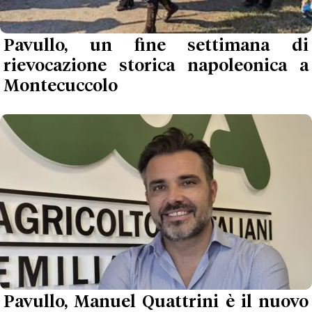
Pavullo, un fine settimana di
rievocazione storica napoleonica a
Montecuccolo
Pavullo, Manuel Quattrini è il nuovo