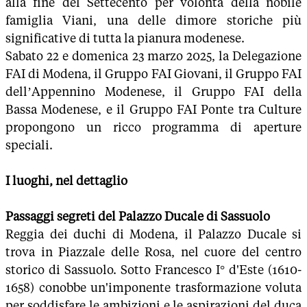
alla fine del Settecento per volontà della nobile
famiglia Viani, una delle dimore storiche più
significative di tutta la pianura modenese.
Sabato 22 e domenica 23 marzo 2025, la Delegazione
FAI di Modena, il Gruppo FAI Giovani, il Gruppo FAI
dell’Appennino Modenese, il Gruppo FAI della
Bassa Modenese, e il Gruppo FAI Ponte tra Culture
propongono un ricco programma di aperture
speciali.
I luoghi, nel dettaglio
Passaggi segreti del Palazzo Ducale di Sassuolo
Reggia dei duchi di Modena, il Palazzo Ducale si
trova in Piazzale delle Rosa, nel cuore del centro
storico di Sassuolo. Sotto Francesco I° d'Este (1610-
1658) conobbe un'imponente trasformazione voluta
per soddisfare le ambizioni e le aspirazioni del duca