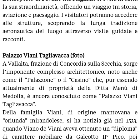
la sua straordinarietà, offrendo un viaggio tra storia,
aviazione e paesaggio. I visitatori potranno accedere
alle strutture, scoprendo la lunga tradizione
aeronautica del luogo attraverso visite guidate e
racconti.
Palazzo Viani Tagliavacca (foto)
A Vallalta, frazione di Concordia sulla Secchia, sorge
l’imponente complesso architettonico, noto anche
come il “Palazzone” o il “Casino” che, pur essendo
attualmente di proprietà della Ditta Menù di
Medolla, è ancora conosciuto come “Palazzo Viani
Tagliavacca”.
Della famiglia Viani, di origine mantovana e
“oriunda” mirandolese, si ha notizia già nel 1533,
quando Viano de Viani aveva ottenuto un “diploma”
di carattere nobiliare da Galeotto II° Pico, poi