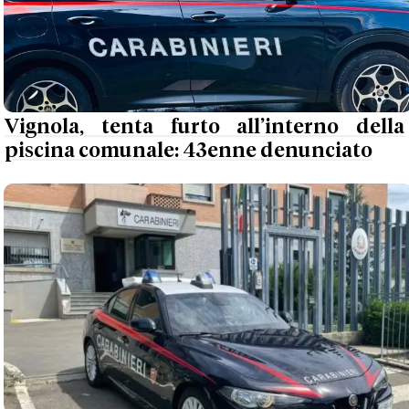
Vignola, tenta furto all’interno della
piscina comunale: 43enne denunciato