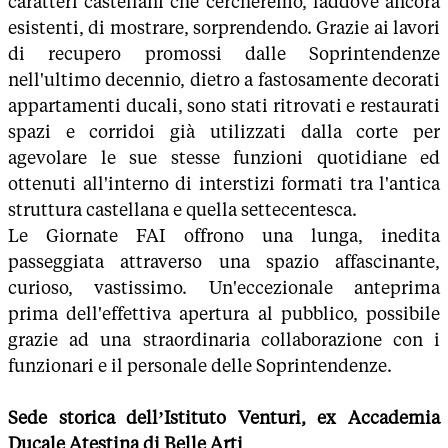
caratteri castellani che cercheremo, laddove ancora
esistenti, di mostrare, sorprendendo. Grazie ai lavori
di recupero promossi dalle Soprintendenze
nell'ultimo decennio, dietro a fastosamente decorati
appartamenti ducali, sono stati ritrovati e restaurati
spazi e corridoi già utilizzati dalla corte per
agevolare le sue stesse funzioni quotidiane ed
ottenuti all'interno di interstizi formati tra l'antica
struttura castellana e quella settecentesca.
Le Giornate FAI offrono una lunga, inedita
passeggiata attraverso una spazio affascinante,
curioso, vastissimo. Un'eccezionale anteprima
prima dell'effettiva apertura al pubblico, possibile
grazie ad una straordinaria collaborazione con i
funzionari e il personale delle Soprintendenze.
Sede storica dell’Istituto Venturi, ex Accademia
Ducale Atestina di Belle Arti